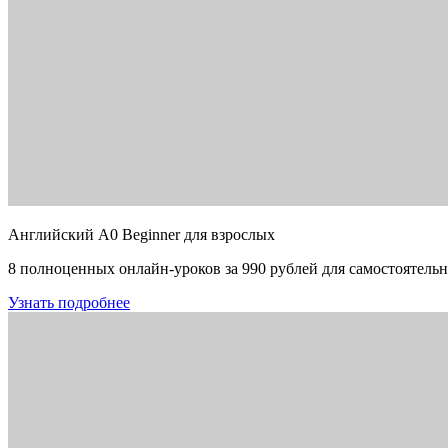
Английский A0 Beginner для взрослых
8 полноценных онлайн-уроков за 990 рублей для самостоятельн
Узнать подробнее