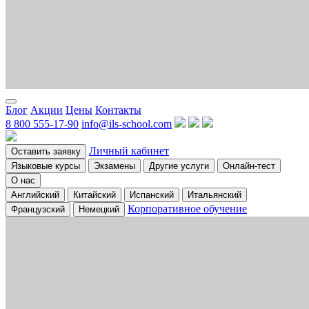
Блог
Акции
Цены
Контакты
8 800 555-17-90
info@ils-school.com
Личный кабинет
Оставить заявку
Языковые курсы
Экзамены
Другие услуги
Онлайн-тест
О нас
Английский
Китайский
Испанский
Итальянский
Корпоративное обучение
Французский
Немецкий