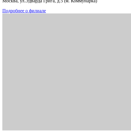
Москва, ул.Эдварда Грига, д.5 (м. Коммунарка)
Подробнее о филиале