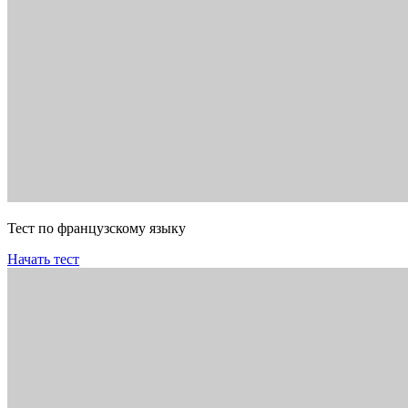
Тест по французскому языку
Начать тест