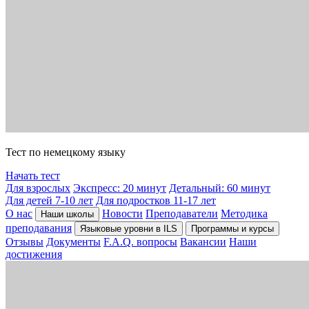
Тест по немецкому языку
Начать тест
Для взрослых
Экспресс: 20 минут
Детальный: 60 минут
Для детей 7-10 лет
Для подростков 11-17 лет
О нас
Новости
Преподаватели
Методика
Наши школы
преподавания
Языковые уровни в ILS
Программы и курсы
Отзывы
Документы
F.A.Q. вопросы
Вакансии
Наши
достижения