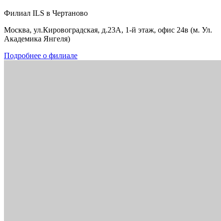
Филиал ILS в Чертаново
Москва, ул.Кировоградская, д.23А, 1-й этаж, офис 24в (м. Ул.
Академика Янгеля)
Подробнее о филиале