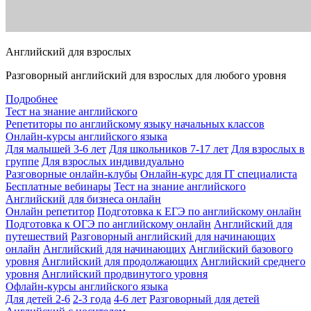
Английский для взрослых
Разговорный английский для взрослых для любого уровня
Подробнее
Тест на знание английского
Репетиторы по английскому языку начальных классов
Онлайн-курсы английского языка
Для малышей 3-6 лет
Для школьников 7-17 лет
Для взрослых в
группе
Для взрослых индивидуально
Разговорные онлайн-клубы
Онлайн-курс для IT специалиста
Бесплатные вебинары
Тест на знание английского
Английский для бизнеса онлайн
Онлайн репетитор
Подготовка к ЕГЭ по английскому онлайн
Подготовка к ОГЭ по английскому онлайн
Английский для
путешествий
Разговорный английский для начинающих
онлайн
Английский для начинающих
Английский базового
уровня
Английский для продолжающих
Английский среднего
уровня
Английский продвинутого уровня
Офлайн-курсы английского языка
Для детей 2-6
2-3 года
4-6 лет
Разговорный для детей