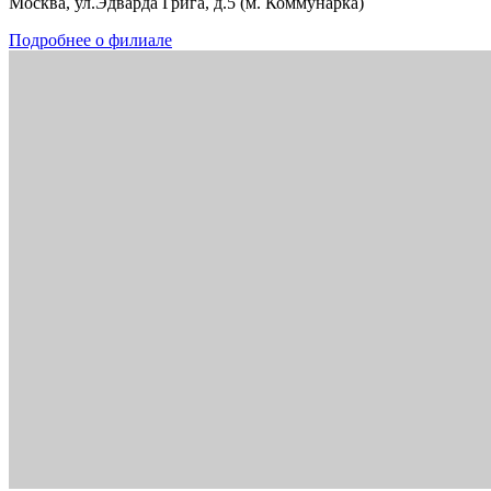
Москва, ул.Эдварда Грига, д.5 (м. Коммунарка)
Подробнее о филиале