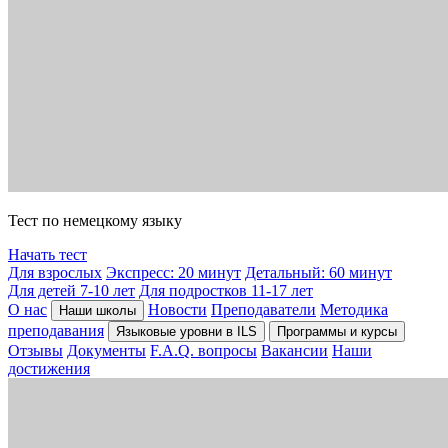
Тест по немецкому языку
Начать тест
Для взрослых
Экспресс: 20 минут
Детальный: 60 минут
Для детей 7-10 лет
Для подростков 11-17 лет
О нас
Новости
Преподаватели
Методика
Наши школы
преподавания
Языковые уровни в ILS
Программы и курсы
Отзывы
Документы
F.A.Q. вопросы
Вакансии
Наши
достижения