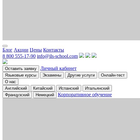
Блог
Акции
Цены
Контакты
8 800 555-17-90
info@ils-school.com
Личный кабинет
Оставить заявку
Языковые курсы
Экзамены
Другие услуги
Онлайн-тест
О нас
Английский
Китайский
Испанский
Итальянский
Корпоративное обучение
Французский
Немецкий