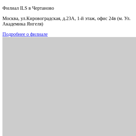
Филиал ILS в Чертаново
Москва, ул.Кировоградская, д.23А, 1-й этаж, офис 24в (м. Ул.
Академика Янгеля)
Подробнее о филиале