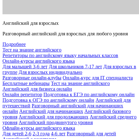
Английский для взрослых
Разговорный английский для взрослых для любого уровня
Подробнее
Тест на знание английского
Репетиторы по английскому языку начальных классов
Онлайн-курсы английского языка
Для малышей 3-6 лет
Для школьников 7-17 лет
Для взрослых в
группе
Для взрослых индивидуально
Разговорные онлайн-клубы
Онлайн-курс для IT специалиста
Бесплатные вебинары
Тест на знание английского
Английский для бизнеса онлайн
Онлайн репетитор
Подготовка к ЕГЭ по английскому онлайн
Подготовка к ОГЭ по английскому онлайн
Английский для
путешествий
Разговорный английский для начинающих
онлайн
Английский для начинающих
Английский базового
уровня
Английский для продолжающих
Английский среднего
уровня
Английский продвинутого уровня
Офлайн-курсы английского языка
Для детей 2-6
2-3 года
4-6 лет
Разговорный для детей