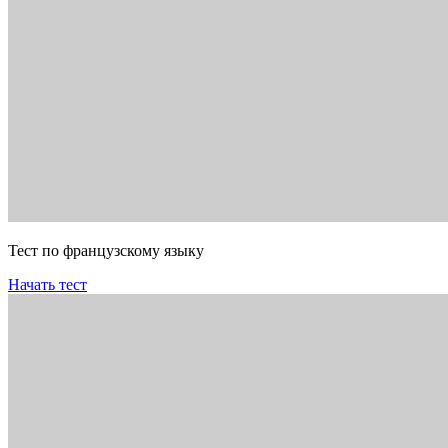
Тест по французскому языку
Начать тест