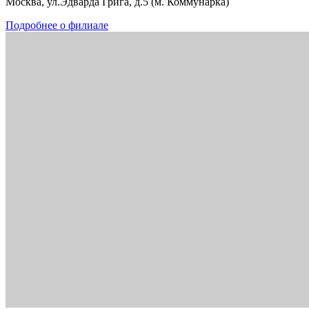
Москва, ул.Эдварда Грига, д.5 (м. Коммунарка)
Подробнее о филиале