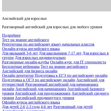
Английский для взрослых
Разговорный английский для взрослых для любого уровня
Подробнее
Тест на знание английского
Репетиторы по английскому языку начальных классов
Онлайн-курсы английского языка
Для малышей 3-6 лет
Для школьников 7-17 лет
Для взрослых в
группе
Для взрослых индивидуально
Разговорные онлайн-клубы
Онлайн-курс для IT специалиста
Бесплатные вебинары
Тест на знание английского
Английский для бизнеса онлайн
Онлайн репетитор
Подготовка к ЕГЭ по английскому онлайн
Подготовка к ОГЭ по английскому онлайн
Английский для
путешествий
Разговорный английский для начинающих
онлайн
Английский для начинающих
Английский базового
уровня
Английский для продолжающих
Английский среднего
уровня
Английский продвинутого уровня
Офлайн-курсы английского языка
Для детей 2-6
2-3 года
4-6 лет
Разговорный для детей