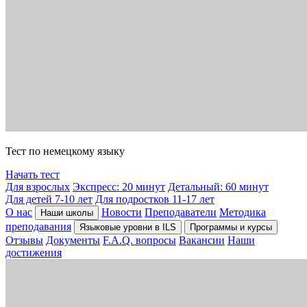
Тест по немецкому языку
Начать тест
Для взрослых
Экспресс: 20 минут
Детальный: 60 минут
Для детей 7-10 лет
Для подростков 11-17 лет
О нас
Новости
Преподаватели
Методика
Наши школы
преподавания
Языковые уровни в ILS
Программы и курсы
Отзывы
Документы
F.A.Q. вопросы
Вакансии
Наши
достижения