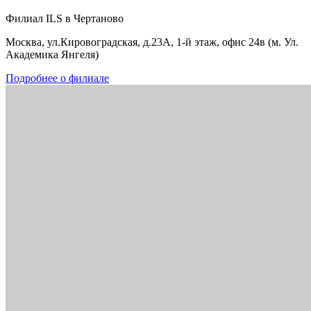
Филиал ILS в Чертаново
Москва, ул.Кировоградская, д.23А, 1-й этаж, офис 24в (м. Ул.
Академика Янгеля)
Подробнее о филиале