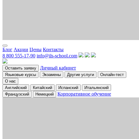
Блог
Акции
Цены
Контакты
8 800 555-17-90
info@ils-school.com
Личный кабинет
Оставить заявку
Языковые курсы
Экзамены
Другие услуги
Онлайн-тест
О нас
Английский
Китайский
Испанский
Итальянский
Корпоративное обучение
Французский
Немецкий