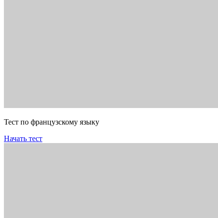
Тест по французскому языку
Начать тест