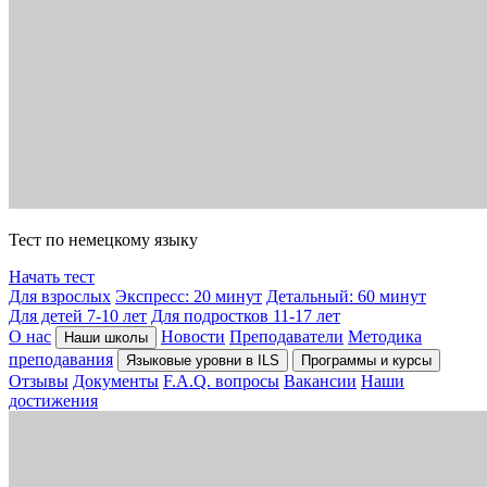
Тест по немецкому языку
Начать тест
Для взрослых
Экспресс: 20 минут
Детальный: 60 минут
Для детей 7-10 лет
Для подростков 11-17 лет
О нас
Новости
Преподаватели
Методика
Наши школы
преподавания
Языковые уровни в ILS
Программы и курсы
Отзывы
Документы
F.A.Q. вопросы
Вакансии
Наши
достижения