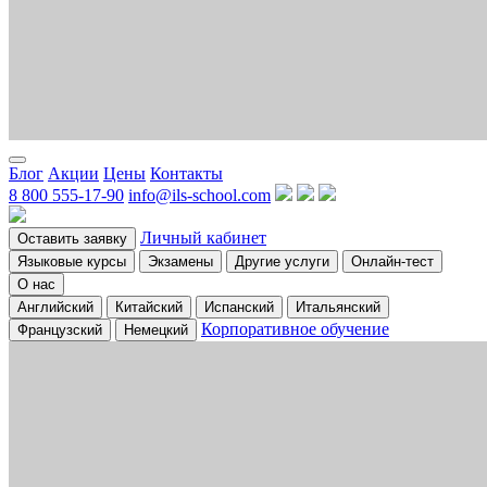
Блог
Акции
Цены
Контакты
8 800 555-17-90
info@ils-school.com
Личный кабинет
Оставить заявку
Языковые курсы
Экзамены
Другие услуги
Онлайн-тест
О нас
Английский
Китайский
Испанский
Итальянский
Корпоративное обучение
Французский
Немецкий