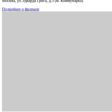
Москва, ул.Эдварда Грига, д.5 (м. Коммунарка)
Подробнее о филиале