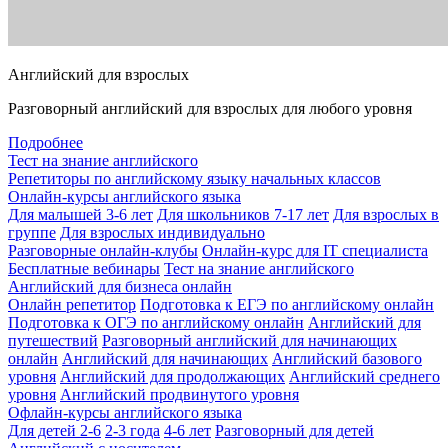
Английский для взрослых
Разговорный английский для взрослых для любого уровня
Подробнее
Тест на знание английского
Репетиторы по английскому языку начальных классов
Онлайн-курсы английского языка
Для малышей 3-6 лет
Для школьников 7-17 лет
Для взрослых в
группе
Для взрослых индивидуально
Разговорные онлайн-клубы
Онлайн-курс для IT специалиста
Бесплатные вебинары
Тест на знание английского
Английский для бизнеса онлайн
Онлайн репетитор
Подготовка к ЕГЭ по английскому онлайн
Подготовка к ОГЭ по английскому онлайн
Английский для
путешествий
Разговорный английский для начинающих
онлайн
Английский для начинающих
Английский базового
уровня
Английский для продолжающих
Английский среднего
уровня
Английский продвинутого уровня
Офлайн-курсы английского языка
Для детей 2-6
2-3 года
4-6 лет
Разговорный для детей