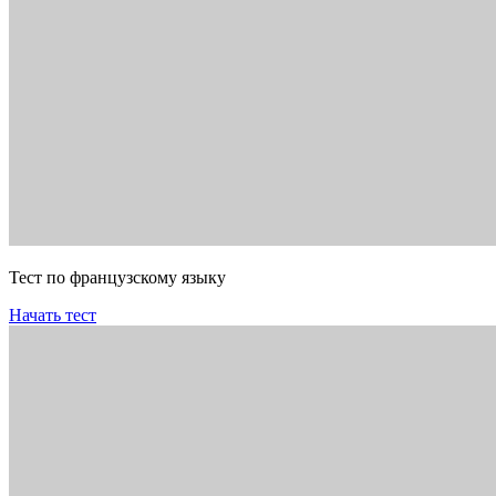
Тест по французскому языку
Начать тест