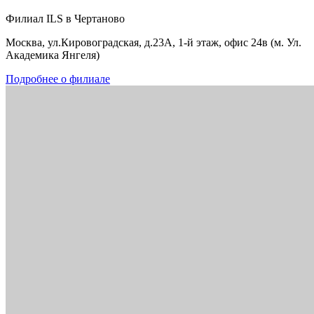
Филиал ILS в Чертаново
Москва, ул.Кировоградская, д.23А, 1-й этаж, офис 24в (м. Ул.
Академика Янгеля)
Подробнее о филиале