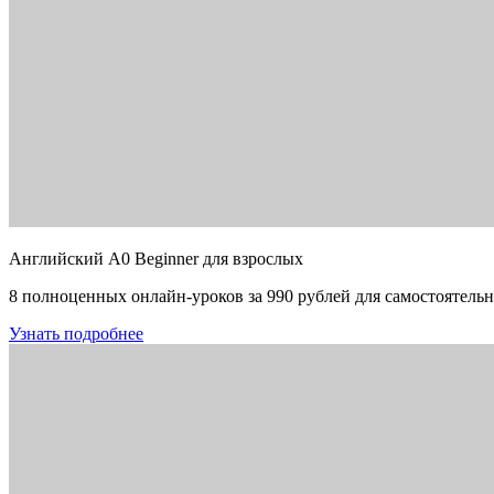
Английский A0 Beginner для взрослых
8 полноценных онлайн-уроков за 990 рублей для самостоятельн
Узнать подробнее