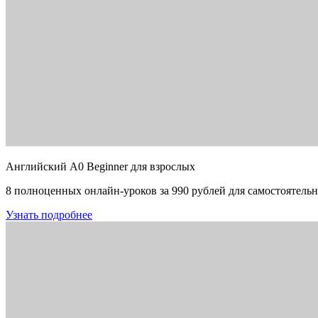
Английский A0 Beginner для взрослых
8 полноценных онлайн-уроков за 990 рублей для самостоятельн
Узнать подробнее