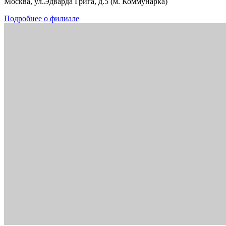
Москва, ул.Эдварда Грига, д.5 (м. Коммунарка)
Подробнее о филиале