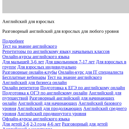
Английский для взрослых
Разговорный английский для взрослых для любого уровня
Подробнее
Тест на знание английского
Репетиторы по английскому языку начальных классов
Онлайн-курсы английского языка
Для малышей 3-6 лет
Для школьников 7-17 лет
Для взрослых в
группе
Для взрослых индивидуально
Разговорные онлайн-клубы
Онлайн-курс для IT специалиста
Бесплатные вебинары
Тест на знание английского
Английский для бизнеса онлайн
Онлайн репетитор
Подготовка к ЕГЭ по английскому онлайн
Подготовка к ОГЭ по английскому онлайн
Английский для
путешествий
Разговорный английский для начинающих
онлайн
Английский для начинающих
Английский базового
уровня
Английский для продолжающих
Английский среднего
уровня
Английский продвинутого уровня
Офлайн-курсы английского языка
Для детей 2-6
2-3 года
4-6 лет
Разговорный для детей