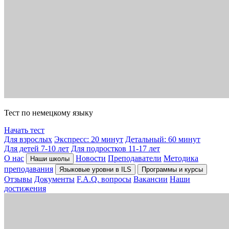
Тест по немецкому языку
Начать тест
Для взрослых
Экспресс: 20 минут
Детальный: 60 минут
Для детей 7-10 лет
Для подростков 11-17 лет
О нас
Новости
Преподаватели
Методика
Наши школы
преподавания
Языковые уровни в ILS
Программы и курсы
Отзывы
Документы
F.A.Q. вопросы
Вакансии
Наши
достижения