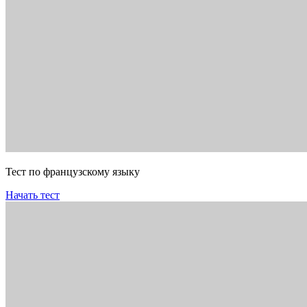
Тест по французскому языку
Начать тест