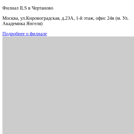
Филиал ILS в Чертаново
Москва, ул.Кировоградская, д.23А, 1-й этаж, офис 24в (м. Ул.
Академика Янгеля)
Подробнее о филиале