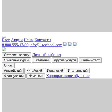
Блог
Акции
Цены
Контакты
8 800 555-17-90
info@ils-school.com
Личный кабинет
Оставить заявку
Языковые курсы
Экзамены
Другие услуги
Онлайн-тест
О нас
Английский
Китайский
Испанский
Итальянский
Корпоративное обучение
Французский
Немецкий