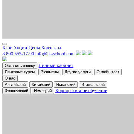
Блог
Акции
Цены
Контакты
8 800 555-17-90
info@ils-school.com
Личный кабинет
Оставить заявку
Языковые курсы
Экзамены
Другие услуги
Онлайн-тест
О нас
Английский
Китайский
Испанский
Итальянский
Корпоративное обучение
Французский
Немецкий