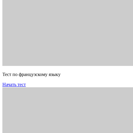
Тест по французскому языку
Начать тест