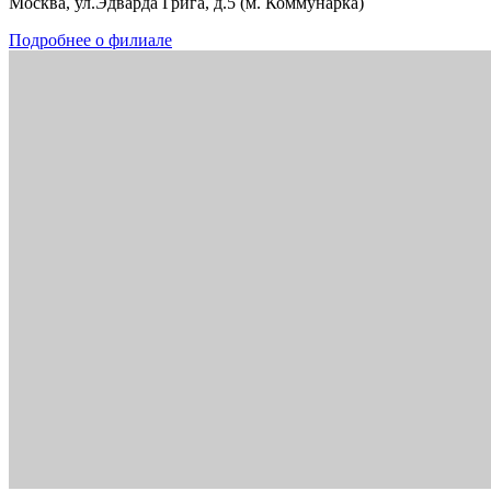
Москва, ул.Эдварда Грига, д.5 (м. Коммунарка)
Подробнее о филиале