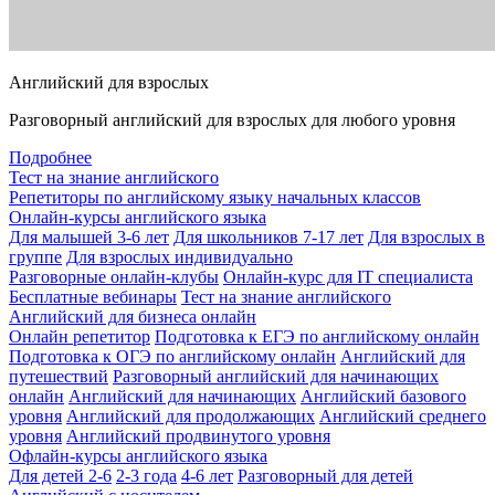
Английский для взрослых
Разговорный английский для взрослых для любого уровня
Подробнее
Тест на знание английского
Репетиторы по английскому языку начальных классов
Онлайн-курсы английского языка
Для малышей 3-6 лет
Для школьников 7-17 лет
Для взрослых в
группе
Для взрослых индивидуально
Разговорные онлайн-клубы
Онлайн-курс для IT специалиста
Бесплатные вебинары
Тест на знание английского
Английский для бизнеса онлайн
Онлайн репетитор
Подготовка к ЕГЭ по английскому онлайн
Подготовка к ОГЭ по английскому онлайн
Английский для
путешествий
Разговорный английский для начинающих
онлайн
Английский для начинающих
Английский базового
уровня
Английский для продолжающих
Английский среднего
уровня
Английский продвинутого уровня
Офлайн-курсы английского языка
Для детей 2-6
2-3 года
4-6 лет
Разговорный для детей