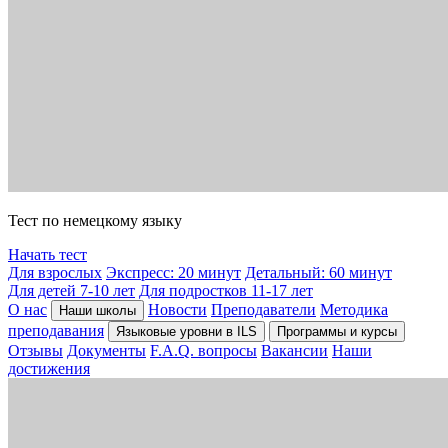
Тест по немецкому языку
Начать тест
Для взрослых
Экспресс: 20 минут
Детальный: 60 минут
Для детей 7-10 лет
Для подростков 11-17 лет
О нас
Новости
Преподаватели
Методика
Наши школы
преподавания
Языковые уровни в ILS
Программы и курсы
Отзывы
Документы
F.A.Q. вопросы
Вакансии
Наши
достижения