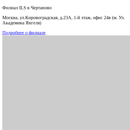
Филиал ILS в Чертаново
Москва, ул.Кировоградская, д.23А, 1-й этаж, офис 24в (м. Ул.
Академика Янгеля)
Подробнее о филиале