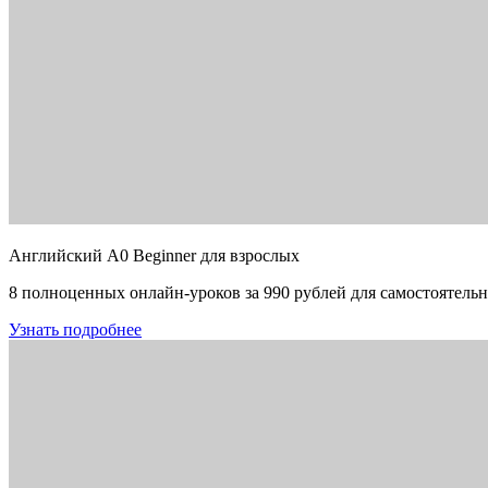
Английский A0 Beginner для взрослых
8 полноценных онлайн-уроков за 990 рублей для самостоятельн
Узнать подробнее