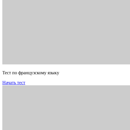
Тест по французскому языку
Начать тест