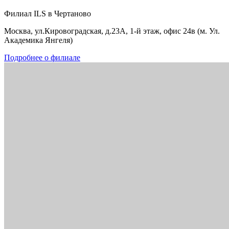
Филиал ILS в Чертаново
Москва, ул.Кировоградская, д.23А, 1-й этаж, офис 24в (м. Ул.
Академика Янгеля)
Подробнее о филиале