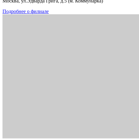
Москва, ул.Эдварда Грига, д.5 (м. Коммунарка)
Подробнее о филиале