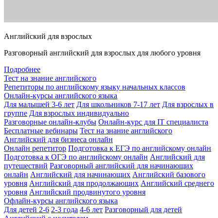
Английский для взрослых
Разговорный английский для взрослых для любого уровня
Подробнее
Тест на знание английского
Репетиторы по английскому языку начальных классов
Онлайн-курсы английского языка
Для малышей 3-6 лет
Для школьников 7-17 лет
Для взрослых в
группе
Для взрослых индивидуально
Разговорные онлайн-клубы
Онлайн-курс для IT специалиста
Бесплатные вебинары
Тест на знание английского
Английский для бизнеса онлайн
Онлайн репетитор
Подготовка к ЕГЭ по английскому онлайн
Подготовка к ОГЭ по английскому онлайн
Английский для
путешествий
Разговорный английский для начинающих
онлайн
Английский для начинающих
Английский базового
уровня
Английский для продолжающих
Английский среднего
уровня
Английский продвинутого уровня
Офлайн-курсы английского языка
Для детей 2-6
2-3 года
4-6 лет
Разговорный для детей