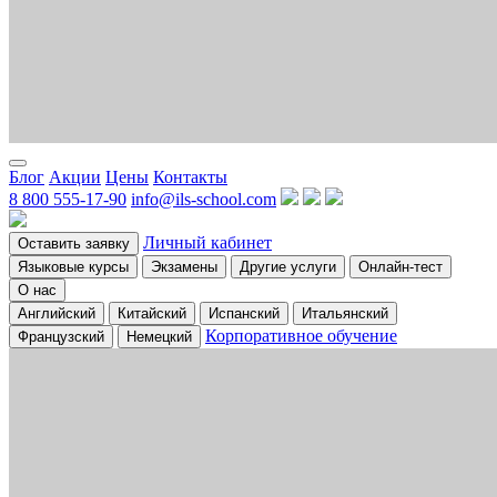
Блог
Акции
Цены
Контакты
8 800 555-17-90
info@ils-school.com
Личный кабинет
Оставить заявку
Языковые курсы
Экзамены
Другие услуги
Онлайн-тест
О нас
Английский
Китайский
Испанский
Итальянский
Корпоративное обучение
Французский
Немецкий