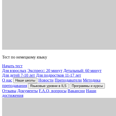
Тест по немецкому языку
Начать тест
Для взрослых
Экспресс: 20 минут
Детальный: 60 минут
Для детей 7-10 лет
Для подростков 11-17 лет
О нас
Новости
Преподаватели
Методика
Наши школы
преподавания
Языковые уровни в ILS
Программы и курсы
Отзывы
Документы
F.A.Q. вопросы
Вакансии
Наши
достижения