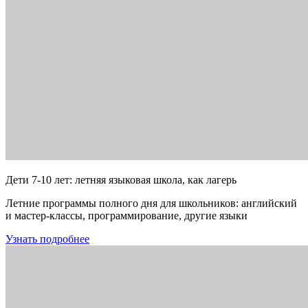
Дети 7-10 лет: летняя языковая школа, как лагерь
Летние программы полного дня для школьников: английский
и мастер-классы, программирование, другие языки
Узнать подробнее