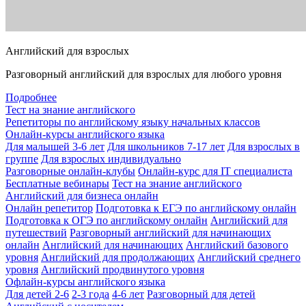
Английский для взрослых
Разговорный английский для взрослых для любого уровня
Подробнее
Тест на знание английского
Репетиторы по английскому языку начальных классов
Онлайн-курсы английского языка
Для малышей 3-6 лет
Для школьников 7-17 лет
Для взрослых в
группе
Для взрослых индивидуально
Разговорные онлайн-клубы
Онлайн-курс для IT специалиста
Бесплатные вебинары
Тест на знание английского
Английский для бизнеса онлайн
Онлайн репетитор
Подготовка к ЕГЭ по английскому онлайн
Подготовка к ОГЭ по английскому онлайн
Английский для
путешествий
Разговорный английский для начинающих
онлайн
Английский для начинающих
Английский базового
уровня
Английский для продолжающих
Английский среднего
уровня
Английский продвинутого уровня
Офлайн-курсы английского языка
Для детей 2-6
2-3 года
4-6 лет
Разговорный для детей