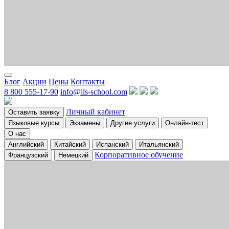
Блог
Акции
Цены
Контакты
8 800 555-17-90
info@ils-school.com
Личный кабинет
Оставить заявку
Языковые курсы
Экзамены
Другие услуги
Онлайн-тест
О нас
Английский
Китайский
Испанский
Итальянский
Корпоративное обучение
Французский
Немецкий