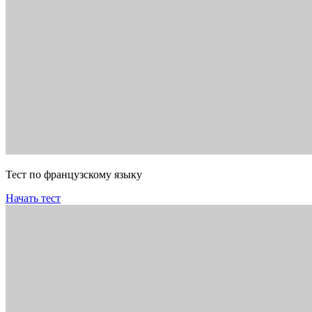
Тест по французскому языку
Начать тест