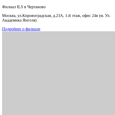
Филиал ILS в Чертаново
Москва, ул.Кировоградская, д.23А, 1-й этаж, офис 24в (м. Ул.
Академика Янгеля)
Подробнее о филиале