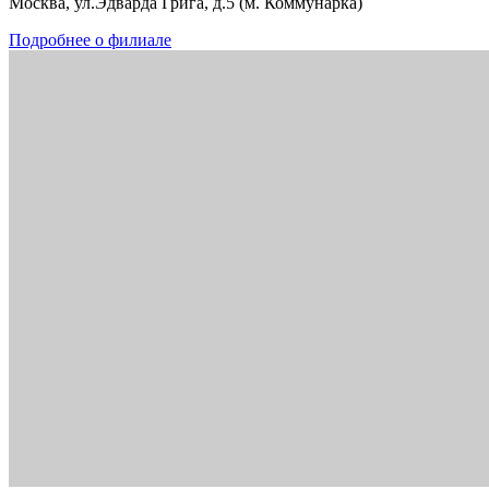
Москва, ул.Эдварда Грига, д.5 (м. Коммунарка)
Подробнее о филиале