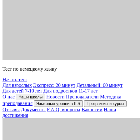
Тест по немецкому языку
Начать тест
Для взрослых
Экспресс: 20 минут
Детальный: 60 минут
Для детей 7-10 лет
Для подростков 11-17 лет
О нас
Новости
Преподаватели
Методика
Наши школы
преподавания
Языковые уровни в ILS
Программы и курсы
Отзывы
Документы
F.A.Q. вопросы
Вакансии
Наши
достижения