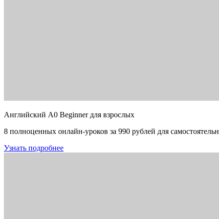
Английский A0 Beginner для взрослых
8 полноценных онлайн-уроков за 990 рублей для самостоятельн
Узнать подробнее