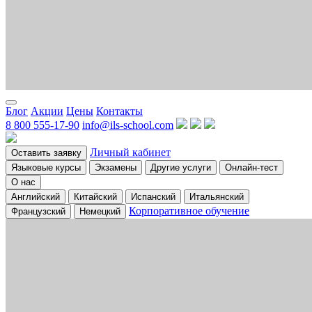
Блог
Акции
Цены
Контакты
8 800 555-17-90
info@ils-school.com
Личный кабинет
Оставить заявку
Языковые курсы
Экзамены
Другие услуги
Онлайн-тест
О нас
Английский
Китайский
Испанский
Итальянский
Корпоративное обучение
Французский
Немецкий