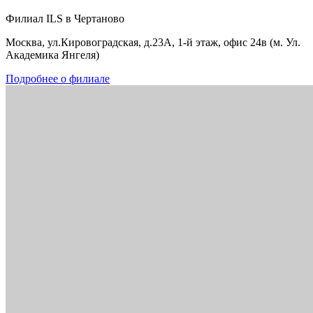
Филиал ILS в Чертаново
Москва, ул.Кировоградская, д.23А, 1-й этаж, офис 24в (м. Ул.
Академика Янгеля)
Подробнее о филиале