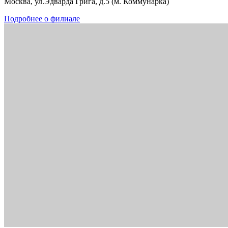
Москва, ул.Эдварда Грига, д.5 (м. Коммунарка)
Подробнее о филиале