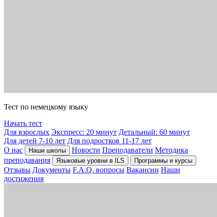
Тест по немецкому языку
Начать тест
Для взрослых
Экспресс: 20 минут
Детальный: 60 минут
Для детей 7-10 лет
Для подростков 11-17 лет
О нас
Новости
Преподаватели
Методика
Наши школы
преподавания
Языковые уровни в ILS
Программы и курсы
Отзывы
Документы
F.A.Q. вопросы
Вакансии
Наши
достижения