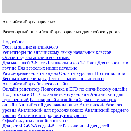
Английский для взрослых
Разговорный английский для взрослых для любого уровня
Подробнее
Тест на знание английского
Репетиторы по английскому языку начальных классов
Онлайн-курсы английского языка
Для малышей 3-6 лет
Для школьников 7-17 лет
Для взрослых в
группе
Для взрослых индивидуально
Разговорные онлайн-клубы
Онлайн-курс для IT специалиста
Бесплатные вебинары
Тест на знание английского
Английский для бизнеса онлайн
Онлайн репетитор
Подготовка к ЕГЭ по английскому онлайн
Подготовка к ОГЭ по английскому онлайн
Английский для
путешествий
Разговорный английский для начинающих
онлайн
Английский для начинающих
Английский базового
уровня
Английский для продолжающих
Английский среднего
уровня
Английский продвинутого уровня
Офлайн-курсы английского языка
Для детей 2-6
2-3 года
4-6 лет
Разговорный для детей