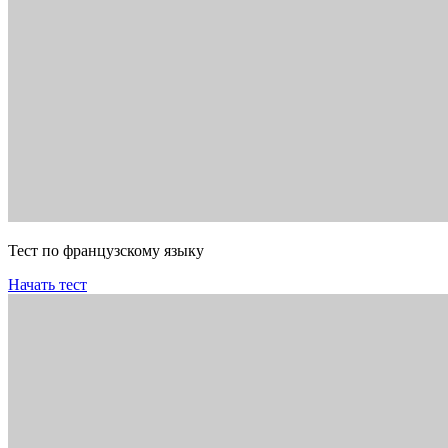
Тест по французскому языку
Начать тест