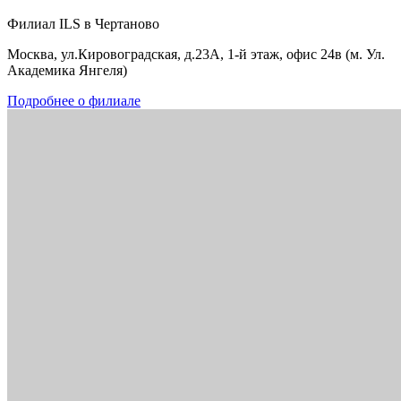
Филиал ILS в Чертаново
Москва, ул.Кировоградская, д.23А, 1-й этаж, офис 24в (м. Ул.
Академика Янгеля)
Подробнее о филиале