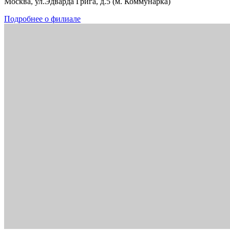
Москва, ул.Эдварда Грига, д.5 (м. Коммунарка)
Подробнее о филиале