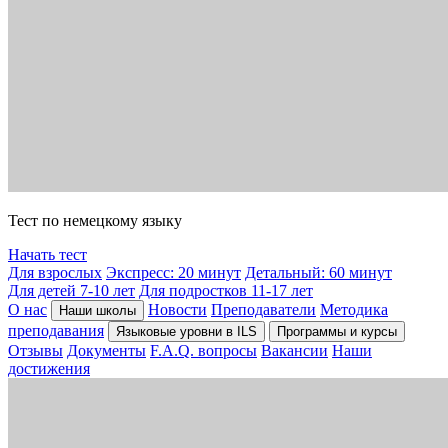
Тест по немецкому языку
Начать тест
Для взрослых
Экспресс: 20 минут
Детальный: 60 минут
Для детей 7-10 лет
Для подростков 11-17 лет
О нас
Новости
Преподаватели
Методика
Наши школы
преподавания
Языковые уровни в ILS
Программы и курсы
Отзывы
Документы
F.A.Q. вопросы
Вакансии
Наши
достижения