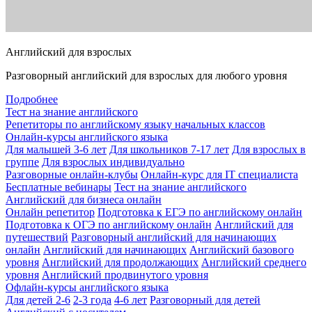
Английский для взрослых
Разговорный английский для взрослых для любого уровня
Подробнее
Тест на знание английского
Репетиторы по английскому языку начальных классов
Онлайн-курсы английского языка
Для малышей 3-6 лет
Для школьников 7-17 лет
Для взрослых в
группе
Для взрослых индивидуально
Разговорные онлайн-клубы
Онлайн-курс для IT специалиста
Бесплатные вебинары
Тест на знание английского
Английский для бизнеса онлайн
Онлайн репетитор
Подготовка к ЕГЭ по английскому онлайн
Подготовка к ОГЭ по английскому онлайн
Английский для
путешествий
Разговорный английский для начинающих
онлайн
Английский для начинающих
Английский базового
уровня
Английский для продолжающих
Английский среднего
уровня
Английский продвинутого уровня
Офлайн-курсы английского языка
Для детей 2-6
2-3 года
4-6 лет
Разговорный для детей