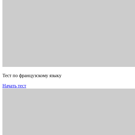
Тест по французскому языку
Начать тест