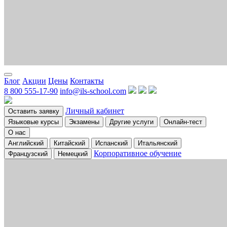
Блог
Акции
Цены
Контакты
8 800 555-17-90
info@ils-school.com
Личный кабинет
Оставить заявку
Языковые курсы
Экзамены
Другие услуги
Онлайн-тест
О нас
Английский
Китайский
Испанский
Итальянский
Корпоративное обучение
Французский
Немецкий