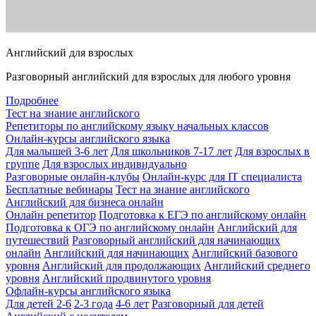
Английский для взрослых
Разговорный английский для взрослых для любого уровня
Подробнее
Тест на знание английского
Репетиторы по английскому языку начальных классов
Онлайн-курсы английского языка
Для малышей 3-6 лет
Для школьников 7-17 лет
Для взрослых в
группе
Для взрослых индивидуально
Разговорные онлайн-клубы
Онлайн-курс для IT специалиста
Бесплатные вебинары
Тест на знание английского
Английский для бизнеса онлайн
Онлайн репетитор
Подготовка к ЕГЭ по английскому онлайн
Подготовка к ОГЭ по английскому онлайн
Английский для
путешествий
Разговорный английский для начинающих
онлайн
Английский для начинающих
Английский базового
уровня
Английский для продолжающих
Английский среднего
уровня
Английский продвинутого уровня
Офлайн-курсы английского языка
Для детей 2-6
2-3 года
4-6 лет
Разговорный для детей