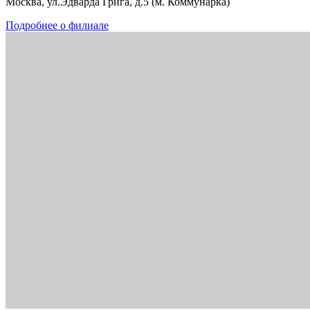
Москва, ул.Эдварда Грига, д.5 (м. Коммунарка)
Подробнее о филиале