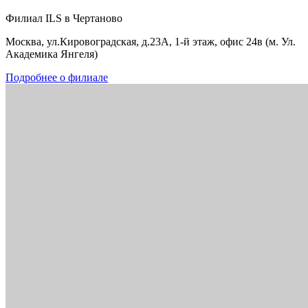
Филиал ILS в Чертаново
Москва, ул.Кировоградская, д.23А, 1-й этаж, офис 24в (м. Ул.
Академика Янгеля)
Подробнее о филиале