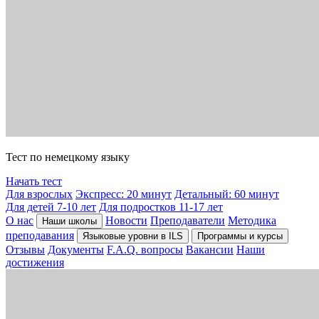
Тест по немецкому языку
Начать тест
Для взрослых
Экспресс: 20 минут
Детальный: 60 минут
Для детей 7-10 лет
Для подростков 11-17 лет
О нас
Новости
Преподаватели
Методика
Наши школы
преподавания
Языковые уровни в ILS
Программы и курсы
Отзывы
Документы
F.A.Q. вопросы
Вакансии
Наши
достижения