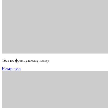
Тест по французскому языку
Начать тест