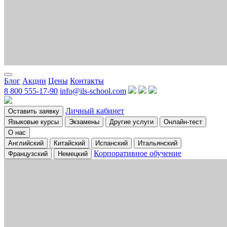
Блог
Акции
Цены
Контакты
8 800 555-17-90
info@ils-school.com
Личный кабинет
Оставить заявку
Языковые курсы
Экзамены
Другие услуги
Онлайн-тест
О нас
Английский
Китайский
Испанский
Итальянский
Корпоративное обучение
Французский
Немецкий