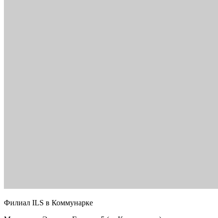
Филиал ILS в Коммунарке