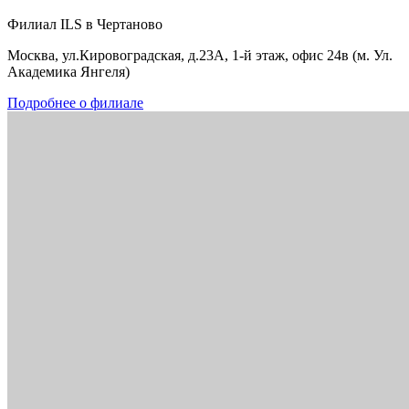
Филиал ILS в Чертаново
Москва, ул.Кировоградская, д.23А, 1-й этаж, офис 24в (м. Ул.
Академика Янгеля)
Подробнее о филиале