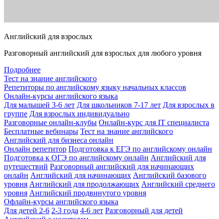
Английский для взрослых
Разговорный английский для взрослых для любого уровня
Подробнее
Тест на знание английского
Репетиторы по английскому языку начальных классов
Онлайн-курсы английского языка
Для малышей 3-6 лет
Для школьников 7-17 лет
Для взрослых в
группе
Для взрослых индивидуально
Разговорные онлайн-клубы
Онлайн-курс для IT специалиста
Бесплатные вебинары
Тест на знание английского
Английский для бизнеса онлайн
Онлайн репетитор
Подготовка к ЕГЭ по английскому онлайн
Подготовка к ОГЭ по английскому онлайн
Английский для
путешествий
Разговорный английский для начинающих
онлайн
Английский для начинающих
Английский базового
уровня
Английский для продолжающих
Английский среднего
уровня
Английский продвинутого уровня
Офлайн-курсы английского языка
Для детей 2-6
2-3 года
4-6 лет
Разговорный для детей