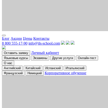
Блог
Акции
Цены
Контакты
8 800 555-17-90
info@ils-school.com
Личный кабинет
Оставить заявку
Языковые курсы
Экзамены
Другие услуги
Онлайн-тест
О нас
Английский
Китайский
Испанский
Итальянский
Корпоративное обучение
Французский
Немецкий