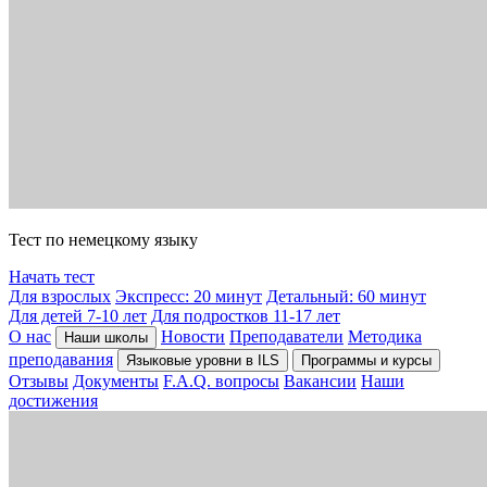
Тест по немецкому языку
Начать тест
Для взрослых
Экспресс: 20 минут
Детальный: 60 минут
Для детей 7-10 лет
Для подростков 11-17 лет
О нас
Новости
Преподаватели
Методика
Наши школы
преподавания
Языковые уровни в ILS
Программы и курсы
Отзывы
Документы
F.A.Q. вопросы
Вакансии
Наши
достижения