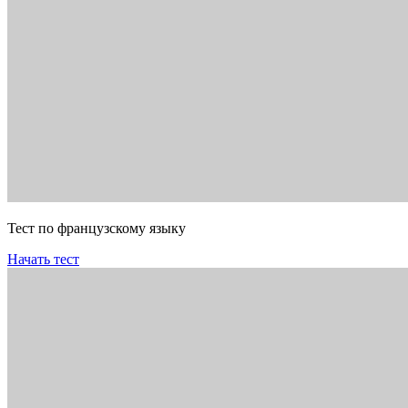
Тест по французскому языку
Начать тест