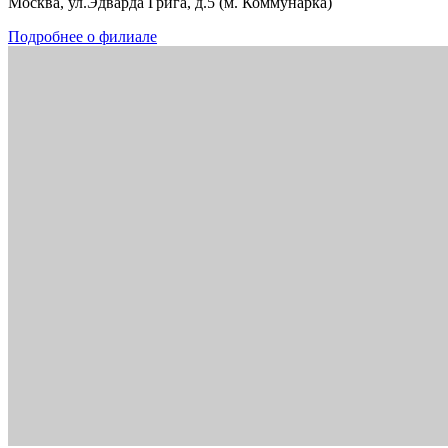
Москва, ул.Эдварда Грига, д.5 (м. Коммунарка)
Подробнее о филиале