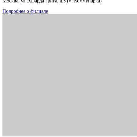
Москва, ул.Эдварда Грига, д.5 (м. Коммунарка)
Подробнее о филиале