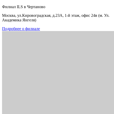
Филиал ILS в Чертаново
Москва, ул.Кировоградская, д.23А, 1-й этаж, офис 24в (м. Ул.
Академика Янгеля)
Подробнее о филиале