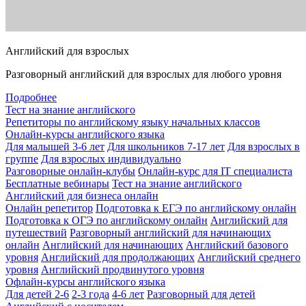
Английский для взрослых
Разговорный английский для взрослых для любого уровня
Подробнее
Тест на знание английского
Репетиторы по английскому языку начальных классов
Онлайн-курсы английского языка
Для малышей 3-6 лет
Для школьников 7-17 лет
Для взрослых в
группе
Для взрослых индивидуально
Разговорные онлайн-клубы
Онлайн-курс для IT специалиста
Бесплатные вебинары
Тест на знание английского
Английский для бизнеса онлайн
Онлайн репетитор
Подготовка к ЕГЭ по английскому онлайн
Подготовка к ОГЭ по английскому онлайн
Английский для
путешествий
Разговорный английский для начинающих
онлайн
Английский для начинающих
Английский базового
уровня
Английский для продолжающих
Английский среднего
уровня
Английский продвинутого уровня
Офлайн-курсы английского языка
Для детей 2-6
2-3 года
4-6 лет
Разговорный для детей