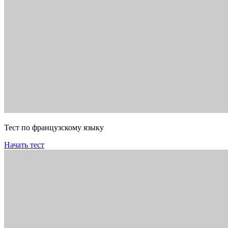
Тест по французскому языку
Начать тест