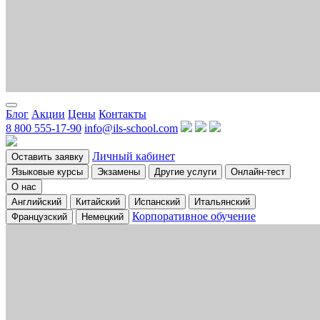
Блог
Акции
Цены
Контакты
8 800 555-17-90
info@ils-school.com
Личный кабинет
Оставить заявку
Языковые курсы
Экзамены
Другие услуги
Онлайн-тест
О нас
Английский
Китайский
Испанский
Итальянский
Корпоративное обучение
Французский
Немецкий