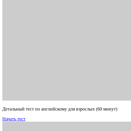
Детальный тест по английскому для взрослых (60 минут)
Начать тест