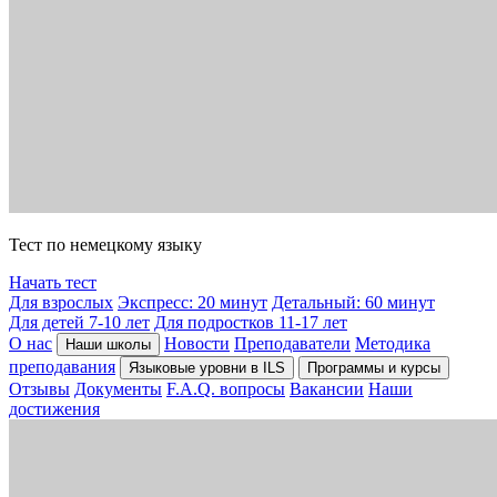
Тест по немецкому языку
Начать тест
Для взрослых
Экспресс: 20 минут
Детальный: 60 минут
Для детей 7-10 лет
Для подростков 11-17 лет
О нас
Новости
Преподаватели
Методика
Наши школы
преподавания
Языковые уровни в ILS
Программы и курсы
Отзывы
Документы
F.A.Q. вопросы
Вакансии
Наши
достижения