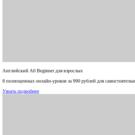
Английский A0 Beginner для взрослых
8 полноценных онлайн-уроков за 990 рублей для самостоятельн
Узнать подробнее