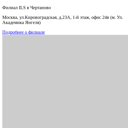
Филиал ILS в Чертаново
Москва, ул.Кировоградская, д.23А, 1-й этаж, офис 24в (м. Ул.
Академика Янгеля)
Подробнее о филиале