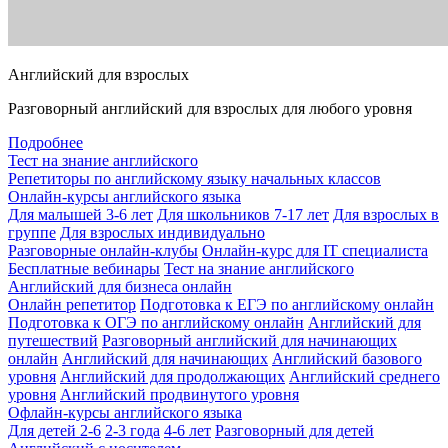
Английский для взрослых
Разговорный английский для взрослых для любого уровня
Подробнее
Тест на знание английского
Репетиторы по английскому языку начальных классов
Онлайн-курсы английского языка
Для малышей 3-6 лет
Для школьников 7-17 лет
Для взрослых в
группе
Для взрослых индивидуально
Разговорные онлайн-клубы
Онлайн-курс для IT специалиста
Бесплатные вебинары
Тест на знание английского
Английский для бизнеса онлайн
Онлайн репетитор
Подготовка к ЕГЭ по английскому онлайн
Подготовка к ОГЭ по английскому онлайн
Английский для
путешествий
Разговорный английский для начинающих
онлайн
Английский для начинающих
Английский базового
уровня
Английский для продолжающих
Английский среднего
уровня
Английский продвинутого уровня
Офлайн-курсы английского языка
Для детей 2-6
2-3 года
4-6 лет
Разговорный для детей