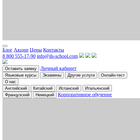
Блог
Акции
Цены
Контакты
8 800 555-17-90
info@ils-school.com
Личный кабинет
Оставить заявку
Языковые курсы
Экзамены
Другие услуги
Онлайн-тест
О нас
Английский
Китайский
Испанский
Итальянский
Корпоративное обучение
Французский
Немецкий