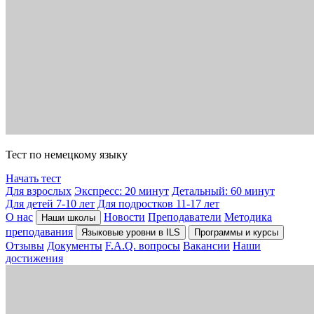
Тест по немецкому языку
Начать тест
Для взрослых
Экспресс: 20 минут
Детальный: 60 минут
Для детей 7-10 лет
Для подростков 11-17 лет
О нас
Новости
Преподаватели
Методика
Наши школы
преподавания
Языковые уровни в ILS
Программы и курсы
Отзывы
Документы
F.A.Q. вопросы
Вакансии
Наши
достижения