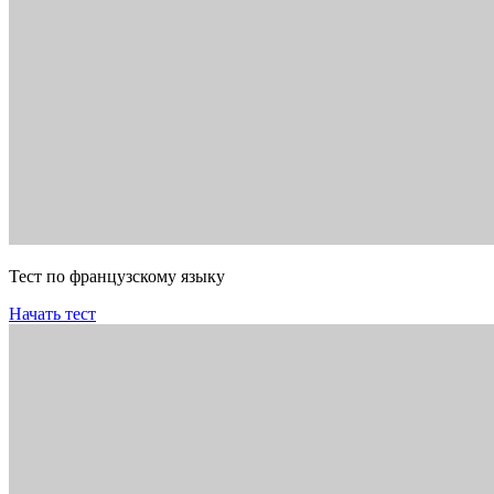
Тест по французскому языку
Начать тест