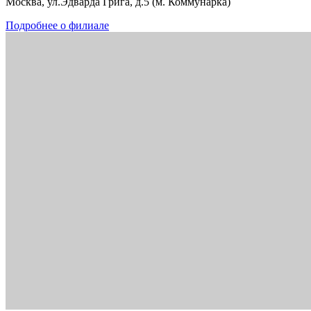
Москва, ул.Эдварда Грига, д.5 (м. Коммунарка)
Подробнее о филиале