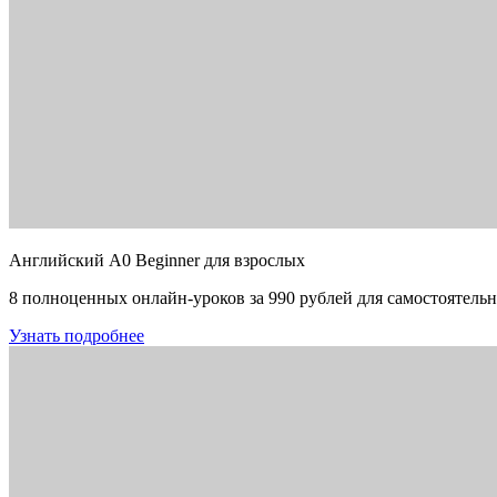
Английский A0 Beginner для взрослых
8 полноценных онлайн-уроков за 990 рублей для самостоятельн
Узнать подробнее