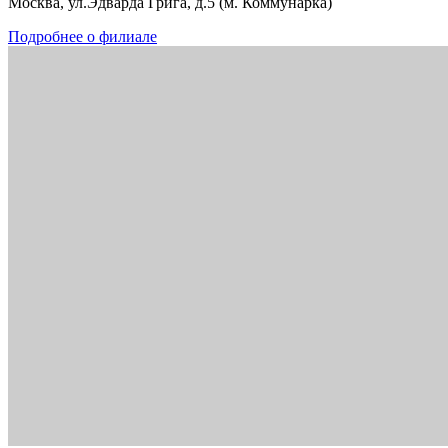
Москва, ул.Эдварда Грига, д.5 (м. Коммунарка)
Подробнее о филиале