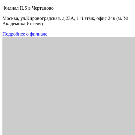
Филиал ILS в Чертаново
Москва, ул.Кировоградская, д.23А, 1-й этаж, офис 24в (м. Ул.
Академика Янгеля)
Подробнее о филиале