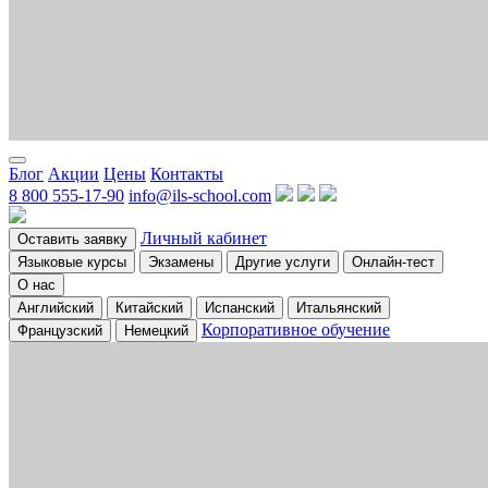
Блог
Акции
Цены
Контакты
8 800 555-17-90
info@ils-school.com
Личный кабинет
Оставить заявку
Языковые курсы
Экзамены
Другие услуги
Онлайн-тест
О нас
Английский
Китайский
Испанский
Итальянский
Корпоративное обучение
Французский
Немецкий