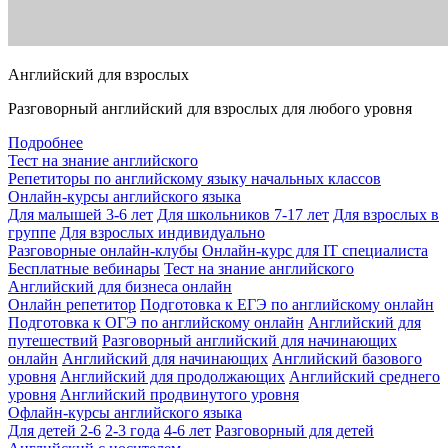
Английский для взрослых
Разговорный английский для взрослых для любого уровня
Подробнее
Тест на знание английского
Репетиторы по английскому языку начальных классов
Онлайн-курсы английского языка
Для малышей 3-6 лет
Для школьников 7-17 лет
Для взрослых в
группе
Для взрослых индивидуально
Разговорные онлайн-клубы
Онлайн-курс для IT специалиста
Бесплатные вебинары
Тест на знание английского
Английский для бизнеса онлайн
Онлайн репетитор
Подготовка к ЕГЭ по английскому онлайн
Подготовка к ОГЭ по английскому онлайн
Английский для
путешествий
Разговорный английский для начинающих
онлайн
Английский для начинающих
Английский базового
уровня
Английский для продолжающих
Английский среднего
уровня
Английский продвинутого уровня
Офлайн-курсы английского языка
Для детей 2-6
2-3 года
4-6 лет
Разговорный для детей