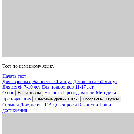
Тест по немецкому языку
Начать тест
Для взрослых
Экспресс: 20 минут
Детальный: 60 минут
Для детей 7-10 лет
Для подростков 11-17 лет
О нас
Новости
Преподаватели
Методика
Наши школы
преподавания
Языковые уровни в ILS
Программы и курсы
Отзывы
Документы
F.A.Q. вопросы
Вакансии
Наши
достижения