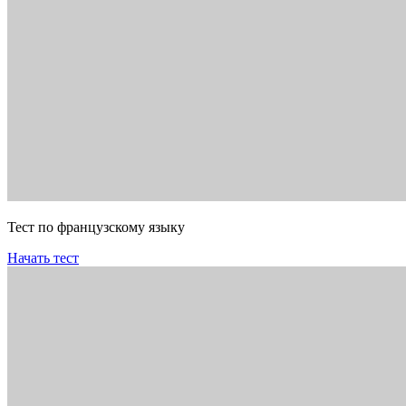
Тест по французскому языку
Начать тест