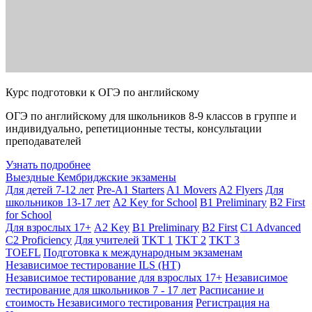
Курс подготовки к ОГЭ по английскому
ОГЭ по английскому для школьников 8-9 классов в группе и
индивидуально, репетиционные тесты, консультации
преподавателей
Узнать подробнее
Выездные Кембриджские экзамены
Для детей 7-12 лет
Pre-A1 Starters
A1 Movers
A2 Flyers
Для
школьников 13-17 лет
A2 Key for School
B1 Preliminary
B2 First
for School
Для взрослых 17+
A2 Key
B1 Preliminary
B2 First
C1 Advanced
C2 Proficiency
Для учителей
TKT 1
TKT 2
TKT 3
TOEFL
Подготовка к международным экзаменам
Независимое тестирование ILS (НТ)
Независимое тестирование для взрослых 17+
Независимое
тестирование для школьников 7 - 17 лет
Расписание и
стоимость Независимого тестирования
Регистрация на