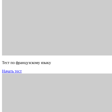
Тест по французскому языку
Начать тест