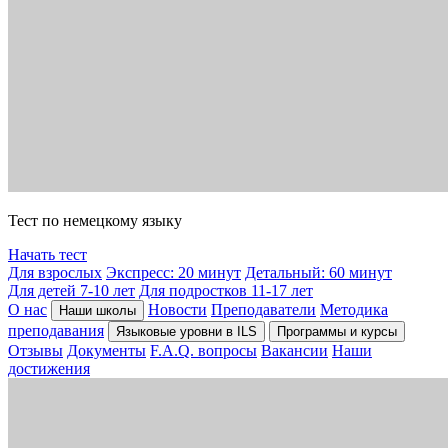
Тест по немецкому языку
Начать тест
Для взрослых
Экспресс: 20 минут
Детальный: 60 минут
Для детей 7-10 лет
Для подростков 11-17 лет
О нас
Новости
Преподаватели
Методика
Наши школы
преподавания
Языковые уровни в ILS
Программы и курсы
Отзывы
Документы
F.A.Q. вопросы
Вакансии
Наши
достижения