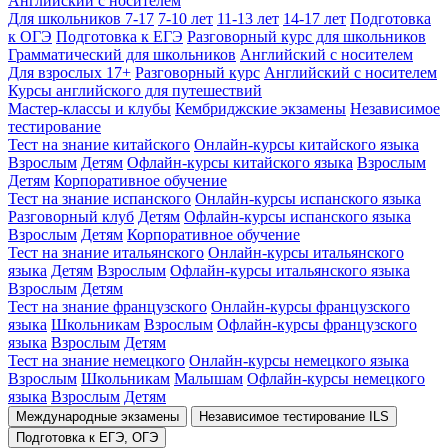
Английский с носителем
Для школьников 7-17
7-10 лет
11-13 лет
14-17 лет
Подготовка
к ОГЭ
Подготовка к ЕГЭ
Разговорный курс для школьников
Грамматический для школьников
Английский с носителем
Для взрослых 17+
Разговорный курс
Английский с носителем
Курсы английского для путешествий
Мастер-классы и клубы
Кембриджские экзамены
Независимое
тестирование
Тест на знание китайского
Онлайн-курсы китайского языка
Взрослым
Детям
Офлайн-курсы китайского языка
Взрослым
Детям
Корпоративное обучение
Тест на знание испанского
Онлайн-курсы испанского языка
Разговорный клуб
Детям
Офлайн-курсы испанского языка
Взрослым
Детям
Корпоративное обучение
Тест на знание итальянского
Онлайн-курсы итальянского
языка
Детям
Взрослым
Офлайн-курсы итальянского языка
Взрослым
Детям
Тест на знание французского
Онлайн-курсы французского
языка
Школьникам
Взрослым
Офлайн-курсы французского
языка
Взрослым
Детям
Тест на знание немецкого
Онлайн-курсы немецкого языка
Взрослым
Школьникам
Малышам
Офлайн-курсы немецкого
языка
Взрослым
Детям
Международные экзамены
Независимое тестирование ILS
Подготовка к ЕГЭ, ОГЭ