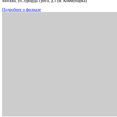
Москва, ул.Эдварда Грига, д.5 (м. Коммунарка)
Подробнее о филиале