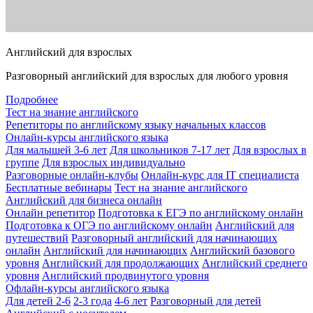
Английский для взрослых
Разговорный английский для взрослых для любого уровня
Подробнее
Тест на знание английского
Репетиторы по английскому языку начальных классов
Онлайн-курсы английского языка
Для малышей 3-6 лет
Для школьников 7-17 лет
Для взрослых в
группе
Для взрослых индивидуально
Разговорные онлайн-клубы
Онлайн-курс для IT специалиста
Бесплатные вебинары
Тест на знание английского
Английский для бизнеса онлайн
Онлайн репетитор
Подготовка к ЕГЭ по английскому онлайн
Подготовка к ОГЭ по английскому онлайн
Английский для
путешествий
Разговорный английский для начинающих
онлайн
Английский для начинающих
Английский базового
уровня
Английский для продолжающих
Английский среднего
уровня
Английский продвинутого уровня
Офлайн-курсы английского языка
Для детей 2-6
2-3 года
4-6 лет
Разговорный для детей