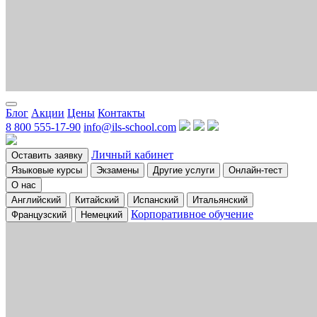
Блог
Акции
Цены
Контакты
8 800 555-17-90
info@ils-school.com
Личный кабинет
Оставить заявку
Языковые курсы
Экзамены
Другие услуги
Онлайн-тест
О нас
Английский
Китайский
Испанский
Итальянский
Корпоративное обучение
Французский
Немецкий