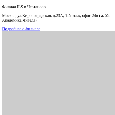
Филиал ILS в Чертаново
Москва, ул.Кировоградская, д.23А, 1-й этаж, офис 24в (м. Ул.
Академика Янгеля)
Подробнее о филиале