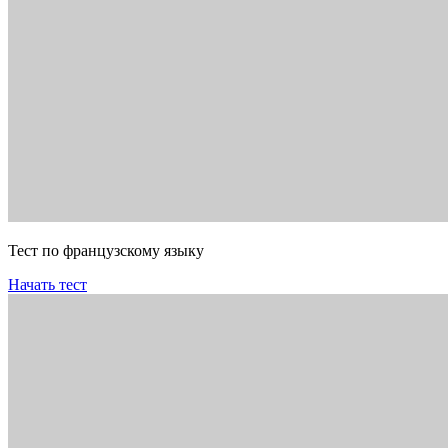
Тест по французскому языку
Начать тест