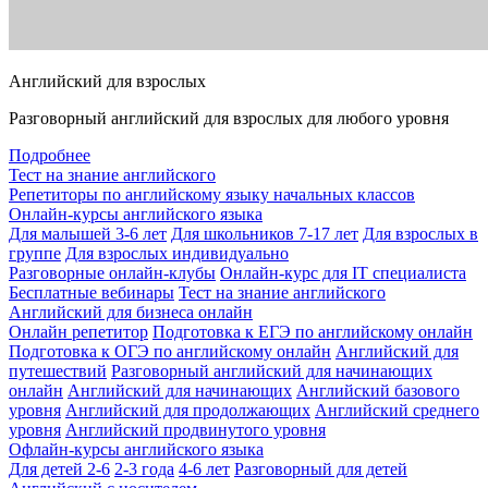
Английский для взрослых
Разговорный английский для взрослых для любого уровня
Подробнее
Тест на знание английского
Репетиторы по английскому языку начальных классов
Онлайн-курсы английского языка
Для малышей 3-6 лет
Для школьников 7-17 лет
Для взрослых в
группе
Для взрослых индивидуально
Разговорные онлайн-клубы
Онлайн-курс для IT специалиста
Бесплатные вебинары
Тест на знание английского
Английский для бизнеса онлайн
Онлайн репетитор
Подготовка к ЕГЭ по английскому онлайн
Подготовка к ОГЭ по английскому онлайн
Английский для
путешествий
Разговорный английский для начинающих
онлайн
Английский для начинающих
Английский базового
уровня
Английский для продолжающих
Английский среднего
уровня
Английский продвинутого уровня
Офлайн-курсы английского языка
Для детей 2-6
2-3 года
4-6 лет
Разговорный для детей