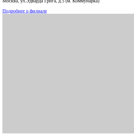
Москва, ул.Эдварда Грига, д.5 (м. Коммунарка)
Подробнее о филиале