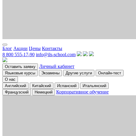
Блог
Акции
Цены
Контакты
8 800 555-17-90
info@ils-school.com
Личный кабинет
Оставить заявку
Языковые курсы
Экзамены
Другие услуги
Онлайн-тест
О нас
Английский
Китайский
Испанский
Итальянский
Корпоративное обучение
Французский
Немецкий