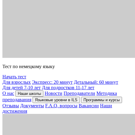
Тест по немецкому языку
Начать тест
Для взрослых
Экспресс: 20 минут
Детальный: 60 минут
Для детей 7-10 лет
Для подростков 11-17 лет
О нас
Новости
Преподаватели
Методика
Наши школы
преподавания
Языковые уровни в ILS
Программы и курсы
Отзывы
Документы
F.A.Q. вопросы
Вакансии
Наши
достижения