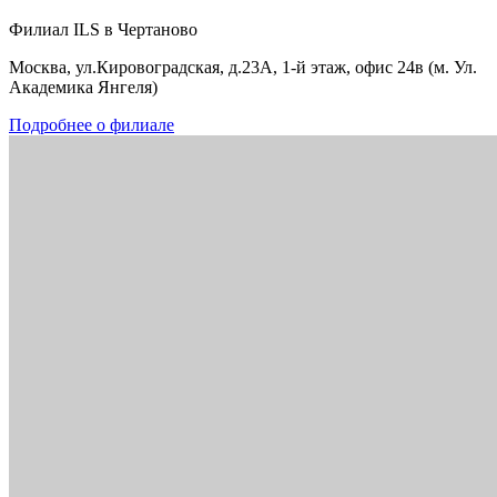
Филиал ILS в Чертаново
Москва, ул.Кировоградская, д.23А, 1-й этаж, офис 24в (м. Ул.
Академика Янгеля)
Подробнее о филиале