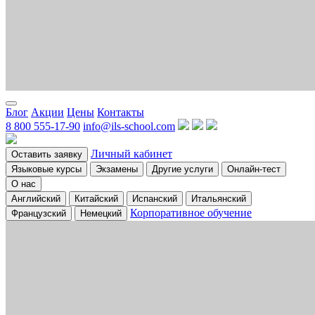
Блог
Акции
Цены
Контакты
8 800 555-17-90
info@ils-school.com
Личный кабинет
Оставить заявку
Языковые курсы
Экзамены
Другие услуги
Онлайн-тест
О нас
Английский
Китайский
Испанский
Итальянский
Корпоративное обучение
Французский
Немецкий