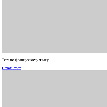
Тест по французскому языку
Начать тест