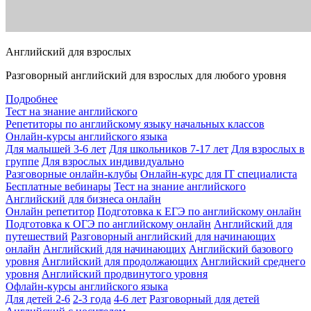
Английский для взрослых
Разговорный английский для взрослых для любого уровня
Подробнее
Тест на знание английского
Репетиторы по английскому языку начальных классов
Онлайн-курсы английского языка
Для малышей 3-6 лет
Для школьников 7-17 лет
Для взрослых в
группе
Для взрослых индивидуально
Разговорные онлайн-клубы
Онлайн-курс для IT специалиста
Бесплатные вебинары
Тест на знание английского
Английский для бизнеса онлайн
Онлайн репетитор
Подготовка к ЕГЭ по английскому онлайн
Подготовка к ОГЭ по английскому онлайн
Английский для
путешествий
Разговорный английский для начинающих
онлайн
Английский для начинающих
Английский базового
уровня
Английский для продолжающих
Английский среднего
уровня
Английский продвинутого уровня
Офлайн-курсы английского языка
Для детей 2-6
2-3 года
4-6 лет
Разговорный для детей