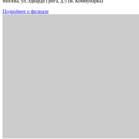
Москва, ул.Эдварда Грига, д.5 (м. Коммунарка)
Подробнее о филиале