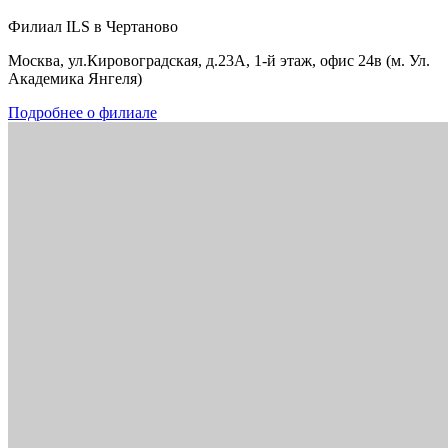
Филиал ILS в Чертаново
Москва, ул.Кировоградская, д.23А, 1-й этаж, офис 24в (м. Ул.
Академика Янгеля)
Подробнее о филиале