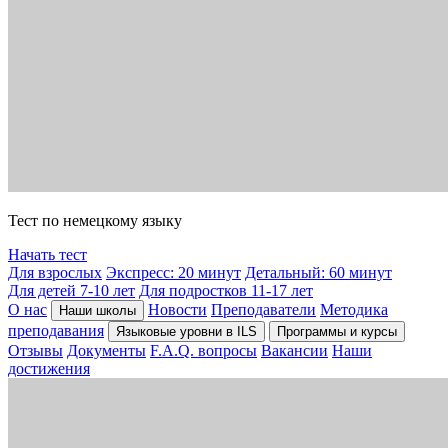
Тест по немецкому языку
Начать тест
Для взрослых
Экспресс: 20 минут
Детальный: 60 минут
Для детей 7-10 лет
Для подростков 11-17 лет
О нас
Новости
Преподаватели
Методика
Наши школы
преподавания
Языковые уровни в ILS
Программы и курсы
Отзывы
Документы
F.A.Q. вопросы
Вакансии
Наши
достижения