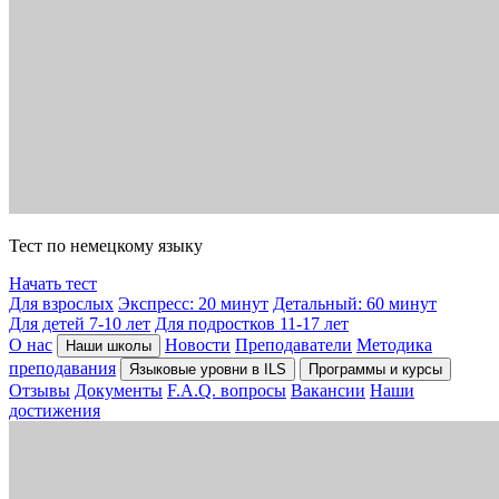
Тест по немецкому языку
Начать тест
Для взрослых
Экспресс: 20 минут
Детальный: 60 минут
Для детей 7-10 лет
Для подростков 11-17 лет
О нас
Новости
Преподаватели
Методика
Наши школы
преподавания
Языковые уровни в ILS
Программы и курсы
Отзывы
Документы
F.A.Q. вопросы
Вакансии
Наши
достижения