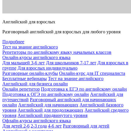
Английский для взрослых
Разговорный английский для взрослых для любого уровня
Подробнее
Тест на знание английского
Репетиторы по английскому языку начальных классов
Онлайн-курсы английского языка
Для малышей 3-6 лет
Для школьников 7-17 лет
Для взрослых в
группе
Для взрослых индивидуально
Разговорные онлайн-клубы
Онлайн-курс для IT специалиста
Бесплатные вебинары
Тест на знание английского
Английский для бизнеса онлайн
Онлайн репетитор
Подготовка к ЕГЭ по английскому онлайн
Подготовка к ОГЭ по английскому онлайн
Английский для
путешествий
Разговорный английский для начинающих
онлайн
Английский для начинающих
Английский базового
уровня
Английский для продолжающих
Английский среднего
уровня
Английский продвинутого уровня
Офлайн-курсы английского языка
Для детей 2-6
2-3 года
4-6 лет
Разговорный для детей