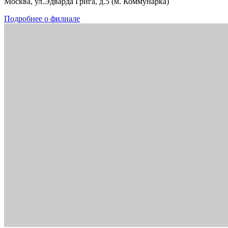
Москва, ул.Эдварда Грига, д.5 (м. Коммунарка)
Подробнее о филиале