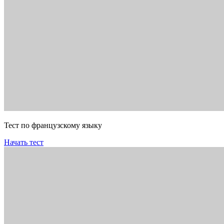
Тест по французскому языку
Начать тест