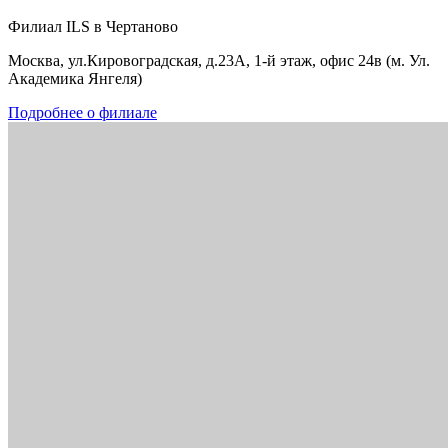
Филиал ILS в Чертаново
Москва, ул.Кировоградская, д.23А, 1-й этаж, офис 24в (м. Ул.
Академика Янгеля)
Подробнее о филиале