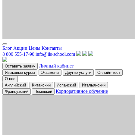
Блог
Акции
Цены
Контакты
8 800 555-17-90
info@ils-school.com
Личный кабинет
Оставить заявку
Языковые курсы
Экзамены
Другие услуги
Онлайн-тест
О нас
Английский
Китайский
Испанский
Итальянский
Корпоративное обучение
Французский
Немецкий