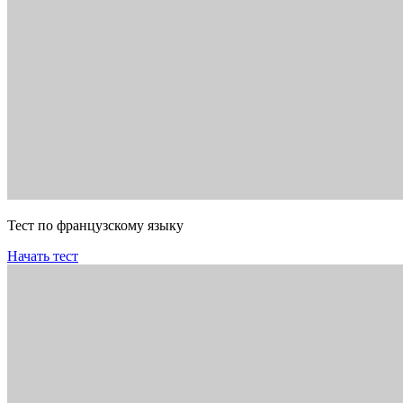
Тест по французскому языку
Начать тест