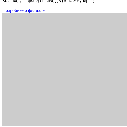
Москва, ул.Эдварда Грига, д.5 (м. Коммунарка)
Подробнее о филиале