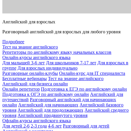
Английский для взрослых
Разговорный английский для взрослых для любого уровня
Подробнее
Тест на знание английского
Репетиторы по английскому языку начальных классов
Онлайн-курсы английского языка
Для малышей 3-6 лет
Для школьников 7-17 лет
Для взрослых в
группе
Для взрослых индивидуально
Разговорные онлайн-клубы
Онлайн-курс для IT специалиста
Бесплатные вебинары
Тест на знание английского
Английский для бизнеса онлайн
Онлайн репетитор
Подготовка к ЕГЭ по английскому онлайн
Подготовка к ОГЭ по английскому онлайн
Английский для
путешествий
Разговорный английский для начинающих
онлайн
Английский для начинающих
Английский базового
уровня
Английский для продолжающих
Английский среднего
уровня
Английский продвинутого уровня
Офлайн-курсы английского языка
Для детей 2-6
2-3 года
4-6 лет
Разговорный для детей