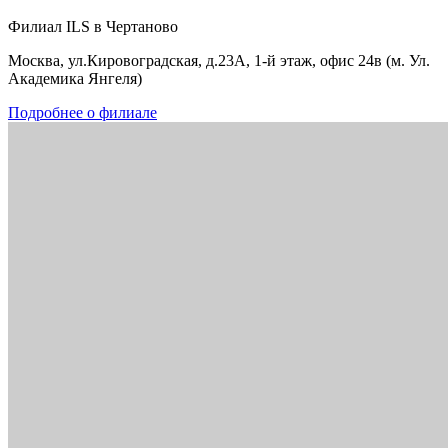
Филиал ILS в Чертаново
Москва, ул.Кировоградская, д.23А, 1-й этаж, офис 24в (м. Ул.
Академика Янгеля)
Подробнее о филиале