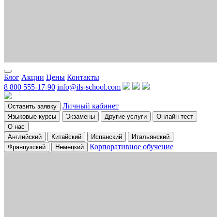
Блог
Акции
Цены
Контакты
8 800 555-17-90
info@ils-school.com
Личный кабинет
Оставить заявку
Языковые курсы
Экзамены
Другие услуги
Онлайн-тест
О нас
Английский
Китайский
Испанский
Итальянский
Корпоративное обучение
Французский
Немецкий