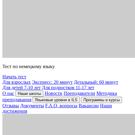
Тест по немецкому языку
Начать тест
Для взрослых
Экспресс: 20 минут
Детальный: 60 минут
Для детей 7-10 лет
Для подростков 11-17 лет
О нас
Новости
Преподаватели
Методика
Наши школы
преподавания
Языковые уровни в ILS
Программы и курсы
Отзывы
Документы
F.A.Q. вопросы
Вакансии
Наши
достижения