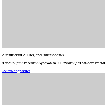
Английский A0 Beginner для взрослых
8 полноценных онлайн-уроков за 990 рублей для самостоятельн
Узнать подробнее