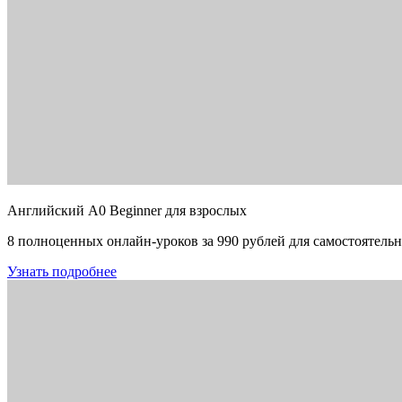
Английский A0 Beginner для взрослых
8 полноценных онлайн-уроков за 990 рублей для самостоятельн
Узнать подробнее