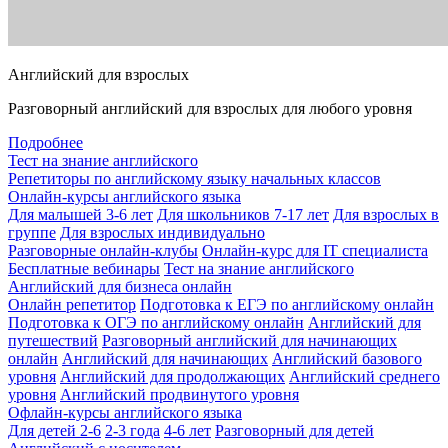
Английский для взрослых
Разговорный английский для взрослых для любого уровня
Подробнее
Тест на знание английского
Репетиторы по английскому языку начальных классов
Онлайн-курсы английского языка
Для малышей 3-6 лет
Для школьников 7-17 лет
Для взрослых в
группе
Для взрослых индивидуально
Разговорные онлайн-клубы
Онлайн-курс для IT специалиста
Бесплатные вебинары
Тест на знание английского
Английский для бизнеса онлайн
Онлайн репетитор
Подготовка к ЕГЭ по английскому онлайн
Подготовка к ОГЭ по английскому онлайн
Английский для
путешествий
Разговорный английский для начинающих
онлайн
Английский для начинающих
Английский базового
уровня
Английский для продолжающих
Английский среднего
уровня
Английский продвинутого уровня
Офлайн-курсы английского языка
Для детей 2-6
2-3 года
4-6 лет
Разговорный для детей