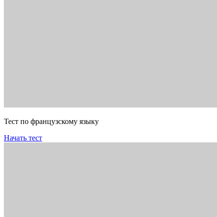
Тест по французскому языку
Начать тест