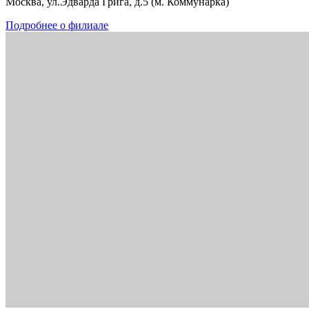
Москва, ул.Эдварда Грига, д.5 (м. Коммунарка)
Подробнее о филиале