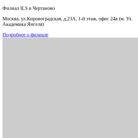
Филиал ILS в Чертаново
Москва, ул.Кировоградская, д.23А, 1-й этаж, офис 24в (м. Ул.
Академика Янгеля)
Подробнее о филиале