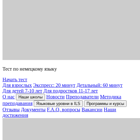
Тест по немецкому языку
Начать тест
Для взрослых
Экспресс: 20 минут
Детальный: 60 минут
Для детей 7-10 лет
Для подростков 11-17 лет
О нас
Новости
Преподаватели
Методика
Наши школы
преподавания
Языковые уровни в ILS
Программы и курсы
Отзывы
Документы
F.A.Q. вопросы
Вакансии
Наши
достижения