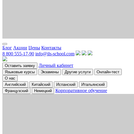
Блог
Акции
Цены
Контакты
8 800 555-17-90
info@ils-school.com
Личный кабинет
Оставить заявку
Языковые курсы
Экзамены
Другие услуги
Онлайн-тест
О нас
Английский
Китайский
Испанский
Итальянский
Корпоративное обучение
Французский
Немецкий