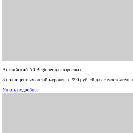
Английский A0 Beginner для взрослых
8 полноценных онлайн-уроков за 990 рублей для самостоятельн
Узнать подробнее