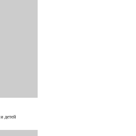
 и детей