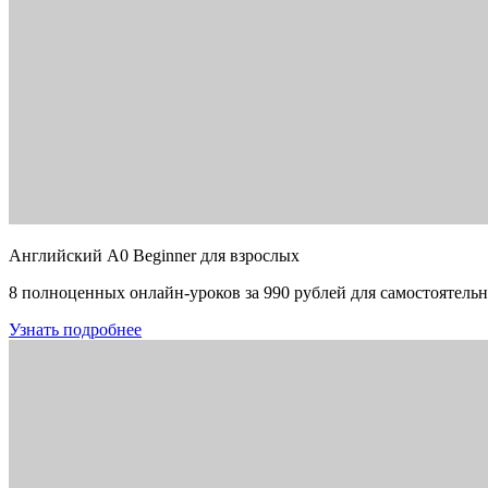
Английский A0 Beginner для взрослых
8 полноценных онлайн-уроков за 990 рублей для самостоятельн
Узнать подробнее