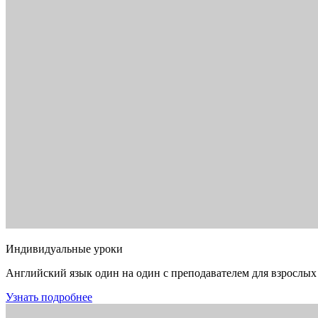
Индивидуальные уроки
Английский язык один на один с преподавателем для взрослых
Узнать подробнее