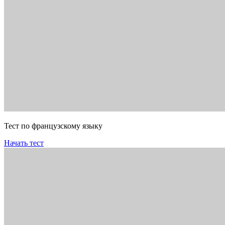
Тест по французскому языку
Начать тест