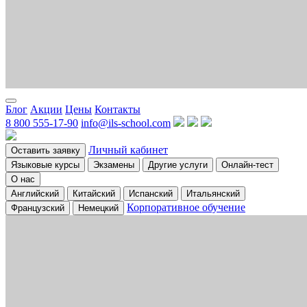
Блог
Акции
Цены
Контакты
8 800 555-17-90
info@ils-school.com
Личный кабинет
Оставить заявку
Языковые курсы
Экзамены
Другие услуги
Онлайн-тест
О нас
Английский
Китайский
Испанский
Итальянский
Корпоративное обучение
Французский
Немецкий