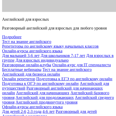
Английский для взрослых
Разговорный английский для взрослых для любого уровня
Подробнее
Тест на знание английского
Репетиторы по английскому языку начальных классов
Онлайн-курсы английского языка
Для малышей 3-6 лет
Для школьников 7-17 лет
Для взрослых в
группе
Для взрослых индивидуально
Разговорные онлайн-клубы
Онлайн-курс для IT специалиста
Бесплатные вебинары
Тест на знание английского
Английский для бизнеса онлайн
Онлайн репетитор
Подготовка к ЕГЭ по английскому онлайн
Подготовка к ОГЭ по английскому онлайн
Английский для
путешествий
Разговорный английский для начинающих
онлайн
Английский для начинающих
Английский базового
уровня
Английский для продолжающих
Английский среднего
уровня
Английский продвинутого уровня
Офлайн-курсы английского языка
Для детей 2-6
2-3 года
4-6 лет
Разговорный для детей