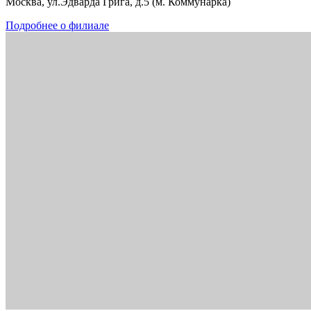
Москва, ул.Эдварда Грига, д.5 (м. Коммунарка)
Подробнее о филиале