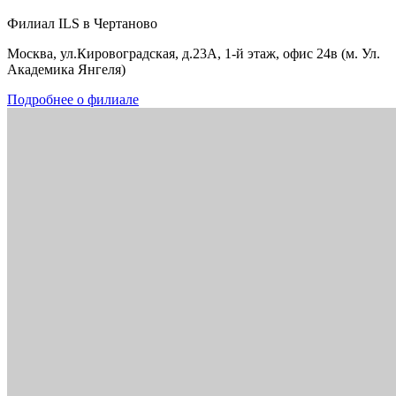
Филиал ILS в Чертаново
Москва, ул.Кировоградская, д.23А, 1-й этаж, офис 24в (м. Ул.
Академика Янгеля)
Подробнее о филиале