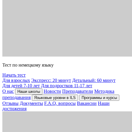
Тест по немецкому языку
Начать тест
Для взрослых
Экспресс: 20 минут
Детальный: 60 минут
Для детей 7-10 лет
Для подростков 11-17 лет
О нас
Новости
Преподаватели
Методика
Наши школы
преподавания
Языковые уровни в ILS
Программы и курсы
Отзывы
Документы
F.A.Q. вопросы
Вакансии
Наши
достижения