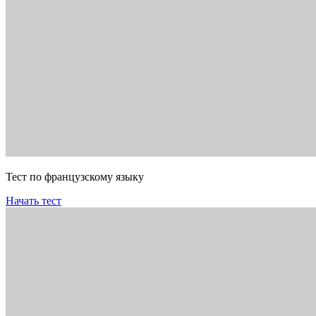
Тест по французскому языку
Начать тест