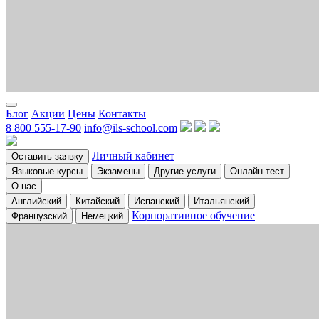
Блог
Акции
Цены
Контакты
8 800 555-17-90
info@ils-school.com
Личный кабинет
Оставить заявку
Языковые курсы
Экзамены
Другие услуги
Онлайн-тест
О нас
Английский
Китайский
Испанский
Итальянский
Корпоративное обучение
Французский
Немецкий