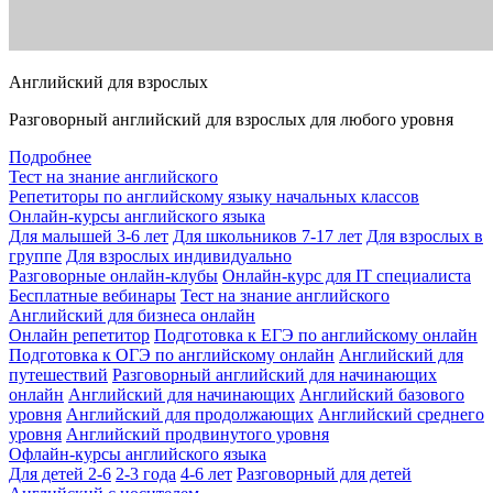
Английский для взрослых
Разговорный английский для взрослых для любого уровня
Подробнее
Тест на знание английского
Репетиторы по английскому языку начальных классов
Онлайн-курсы английского языка
Для малышей 3-6 лет
Для школьников 7-17 лет
Для взрослых в
группе
Для взрослых индивидуально
Разговорные онлайн-клубы
Онлайн-курс для IT специалиста
Бесплатные вебинары
Тест на знание английского
Английский для бизнеса онлайн
Онлайн репетитор
Подготовка к ЕГЭ по английскому онлайн
Подготовка к ОГЭ по английскому онлайн
Английский для
путешествий
Разговорный английский для начинающих
онлайн
Английский для начинающих
Английский базового
уровня
Английский для продолжающих
Английский среднего
уровня
Английский продвинутого уровня
Офлайн-курсы английского языка
Для детей 2-6
2-3 года
4-6 лет
Разговорный для детей