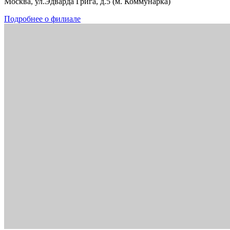
Москва, ул.Эдварда Грига, д.5 (м. Коммунарка)
Подробнее о филиале