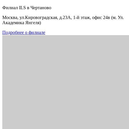
Филиал ILS в Чертаново
Москва, ул.Кировоградская, д.23А, 1-й этаж, офис 24в (м. Ул.
Академика Янгеля)
Подробнее о филиале