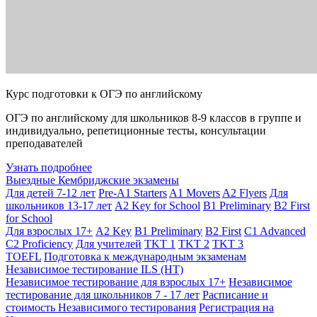
Курс подготовки к ОГЭ по английскому
ОГЭ по английскому для школьников 8-9 классов в группе и
индивидуально, репетиционные тесты, консультации
преподавателей
Узнать подробнее
Выездные Кембриджские экзамены
Для детей 7-12 лет
Pre-A1 Starters
A1 Movers
A2 Flyers
Для
школьников 13-17 лет
A2 Key for School
B1 Preliminary
B2 First
for School
Для взрослых 17+
A2 Key
B1 Preliminary
B2 First
C1 Advanced
C2 Proficiency
Для учителей
TKT 1
TKT 2
TKT 3
TOEFL
Подготовка к международным экзаменам
Независимое тестирование ILS (НТ)
Независимое тестирование для взрослых 17+
Независимое
тестирование для школьников 7 - 17 лет
Расписание и
стоимость Независимого тестирования
Регистрация на