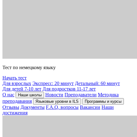
Тест по немецкому языку
Начать тест
Для взрослых
Экспресс: 20 минут
Детальный: 60 минут
Для детей 7-10 лет
Для подростков 11-17 лет
О нас
Новости
Преподаватели
Методика
Наши школы
преподавания
Языковые уровни в ILS
Программы и курсы
Отзывы
Документы
F.A.Q. вопросы
Вакансии
Наши
достижения