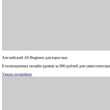
Английский A0 Beginner для взрослых
8 полноценных онлайн-уроков за 990 рублей для самостоятельн
Узнать подробнее