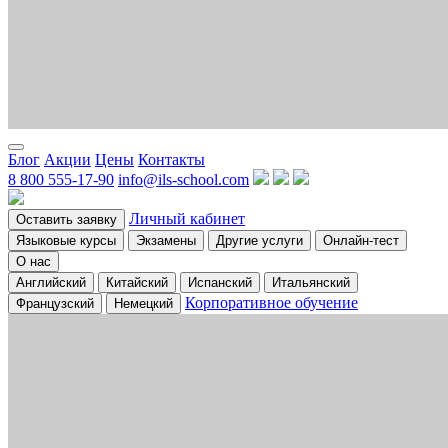
Блог
Акции
Цены
Контакты
8 800 555-17-90
info@ils-school.com
Личный кабинет
Оставить заявку
Языковые курсы
Экзамены
Другие услуги
Онлайн-тест
О нас
Английский
Китайский
Испанский
Итальянский
Корпоративное обучение
Французский
Немецкий