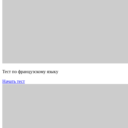
Тест по французскому языку
Начать тест