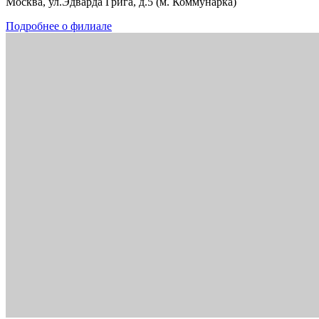
Москва, ул.Эдварда Грига, д.5 (м. Коммунарка)
Подробнее о филиале