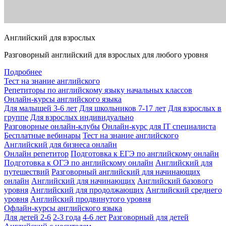
Английский для взрослых
Разговорный английский для взрослых для любого уровня
Подробнее
Тест на знание английского
Репетиторы по английскому языку начальных классов
Онлайн-курсы английского языка
Для малышей 3-6 лет
Для школьников 7-17 лет
Для взрослых в
группе
Для взрослых индивидуально
Разговорные онлайн-клубы
Онлайн-курс для IT специалиста
Бесплатные вебинары
Тест на знание английского
Английский для бизнеса онлайн
Онлайн репетитор
Подготовка к ЕГЭ по английскому онлайн
Подготовка к ОГЭ по английскому онлайн
Английский для
путешествий
Разговорный английский для начинающих
онлайн
Английский для начинающих
Английский базового
уровня
Английский для продолжающих
Английский среднего
уровня
Английский продвинутого уровня
Офлайн-курсы английского языка
Для детей 2-6
2-3 года
4-6 лет
Разговорный для детей