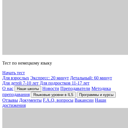
Тест по немецкому языку
Начать тест
Для взрослых
Экспресс: 20 минут
Детальный: 60 минут
Для детей 7-10 лет
Для подростков 11-17 лет
О нас
Новости
Преподаватели
Методика
Наши школы
преподавания
Языковые уровни в ILS
Программы и курсы
Отзывы
Документы
F.A.Q. вопросы
Вакансии
Наши
достижения