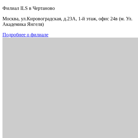
Филиал ILS в Чертаново
Москва, ул.Кировоградская, д.23А, 1-й этаж, офис 24в (м. Ул.
Академика Янгеля)
Подробнее о филиале