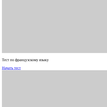
Тест по французскому языку
Начать тест