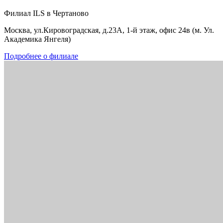
Филиал ILS в Чертаново
Москва, ул.Кировоградская, д.23А, 1-й этаж, офис 24в (м. Ул.
Академика Янгеля)
Подробнее о филиале