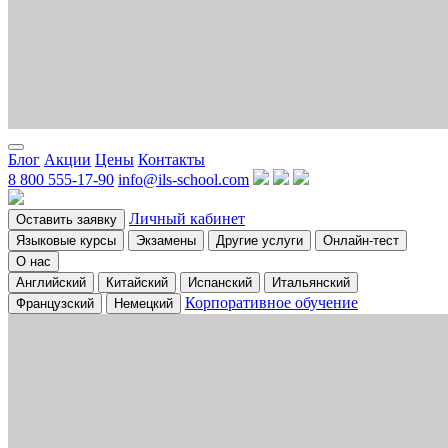
Блог
Акции
Цены
Контакты
8 800 555-17-90
info@ils-school.com
Личный кабинет
Оставить заявку
Языковые курсы
Экзамены
Другие услуги
Онлайн-тест
О нас
Английский
Китайский
Испанский
Итальянский
Корпоративное обучение
Французский
Немецкий