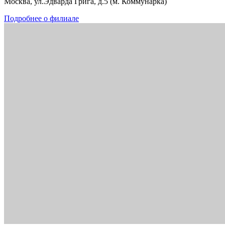
Москва, ул.Эдварда Грига, д.5 (м. Коммунарка)
Подробнее о филиале