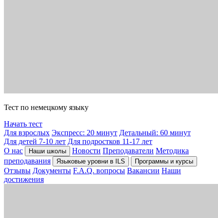
Тест по немецкому языку
Начать тест
Для взрослых
Экспресс: 20 минут
Детальный: 60 минут
Для детей 7-10 лет
Для подростков 11-17 лет
О нас
Новости
Преподаватели
Методика
Наши школы
преподавания
Языковые уровни в ILS
Программы и курсы
Отзывы
Документы
F.A.Q. вопросы
Вакансии
Наши
достижения