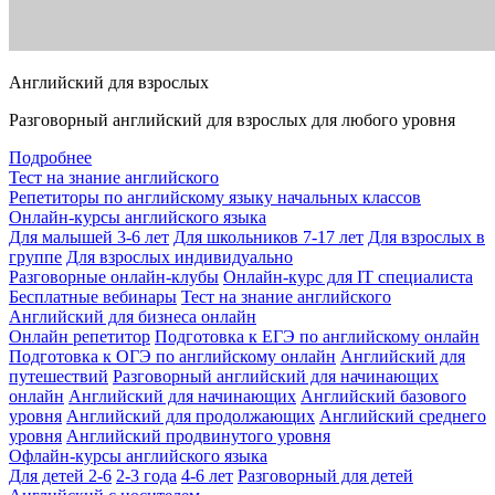
Английский для взрослых
Разговорный английский для взрослых для любого уровня
Подробнее
Тест на знание английского
Репетиторы по английскому языку начальных классов
Онлайн-курсы английского языка
Для малышей 3-6 лет
Для школьников 7-17 лет
Для взрослых в
группе
Для взрослых индивидуально
Разговорные онлайн-клубы
Онлайн-курс для IT специалиста
Бесплатные вебинары
Тест на знание английского
Английский для бизнеса онлайн
Онлайн репетитор
Подготовка к ЕГЭ по английскому онлайн
Подготовка к ОГЭ по английскому онлайн
Английский для
путешествий
Разговорный английский для начинающих
онлайн
Английский для начинающих
Английский базового
уровня
Английский для продолжающих
Английский среднего
уровня
Английский продвинутого уровня
Офлайн-курсы английского языка
Для детей 2-6
2-3 года
4-6 лет
Разговорный для детей