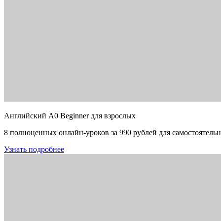
Английский A0 Beginner для взрослых
8 полноценных онлайн-уроков за 990 рублей для самостоятельн
Узнать подробнее