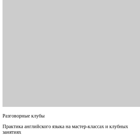
Разговорные клубы
Практика английского языка на мастер-классах и клубных
занятиях