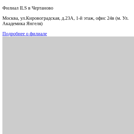
Филиал ILS в Чертаново
Москва, ул.Кировоградская, д.23А, 1-й этаж, офис 24в (м. Ул.
Академика Янгеля)
Подробнее о филиале