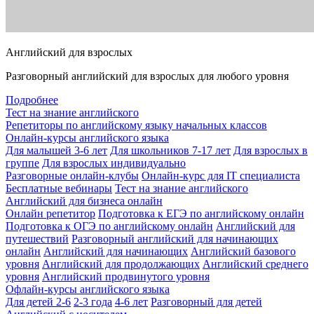
Английский для взрослых
Разговорный английский для взрослых для любого уровня
Подробнее
Тест на знание английского
Репетиторы по английскому языку начальных классов
Онлайн-курсы английского языка
Для малышей 3-6 лет
Для школьников 7-17 лет
Для взрослых в
группе
Для взрослых индивидуально
Разговорные онлайн-клубы
Онлайн-курс для IT специалиста
Бесплатные вебинары
Тест на знание английского
Английский для бизнеса онлайн
Онлайн репетитор
Подготовка к ЕГЭ по английскому онлайн
Подготовка к ОГЭ по английскому онлайн
Английский для
путешествий
Разговорный английский для начинающих
онлайн
Английский для начинающих
Английский базового
уровня
Английский для продолжающих
Английский среднего
уровня
Английский продвинутого уровня
Офлайн-курсы английского языка
Для детей 2-6
2-3 года
4-6 лет
Разговорный для детей