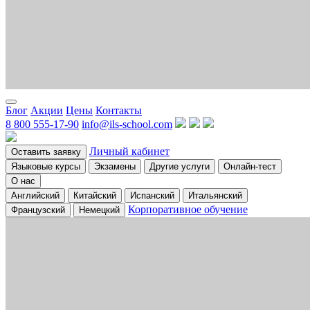
Блог
Акции
Цены
Контакты
8 800 555-17-90
info@ils-school.com
Личный кабинет
Оставить заявку
Языковые курсы
Экзамены
Другие услуги
Онлайн-тест
О нас
Английский
Китайский
Испанский
Итальянский
Корпоративное обучение
Французский
Немецкий