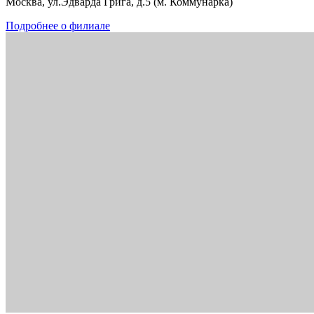
Москва, ул.Эдварда Грига, д.5 (м. Коммунарка)
Подробнее о филиале