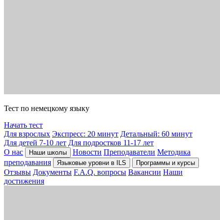
Тест по немецкому языку
Начать тест
Для взрослых
Экспресс: 20 минут
Детальный: 60 минут
Для детей 7-10 лет
Для подростков 11-17 лет
О нас
Новости
Преподаватели
Методика
Наши школы
преподавания
Языковые уровни в ILS
Программы и курсы
Отзывы
Документы
F.A.Q. вопросы
Вакансии
Наши
достижения