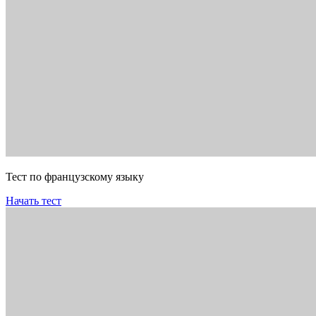
Тест по французскому языку
Начать тест