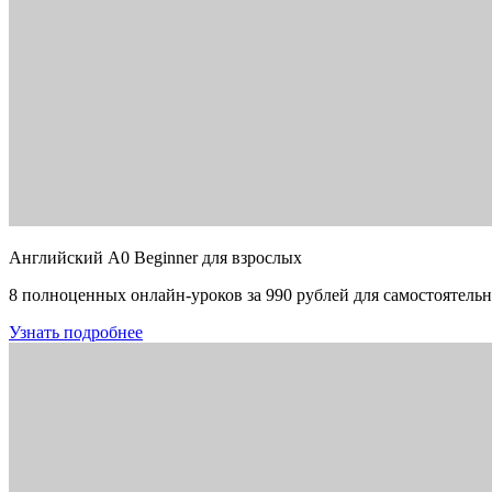
Английский A0 Beginner для взрослых
8 полноценных онлайн-уроков за 990 рублей для самостоятельн
Узнать подробнее