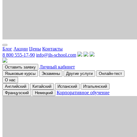
Блог
Акции
Цены
Контакты
8 800 555-17-90
info@ils-school.com
Личный кабинет
Оставить заявку
Языковые курсы
Экзамены
Другие услуги
Онлайн-тест
О нас
Английский
Китайский
Испанский
Итальянский
Корпоративное обучение
Французский
Немецкий