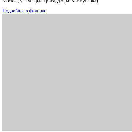
Москва, ул.Эдварда Грига, д.5 (м. Коммунарка)
Подробнее о филиале