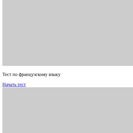
Тест по французскому языку
Начать тест