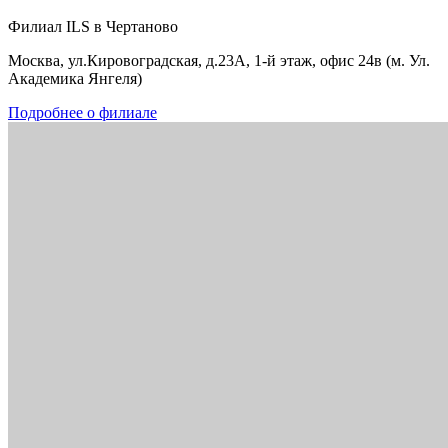
Филиал ILS в Чертаново
Москва, ул.Кировоградская, д.23А, 1-й этаж, офис 24в (м. Ул.
Академика Янгеля)
Подробнее о филиале