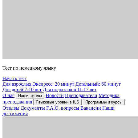
Тест по немецкому языку
Начать тест
Для взрослых
Экспресс: 20 минут
Детальный: 60 минут
Для детей 7-10 лет
Для подростков 11-17 лет
О нас
Новости
Преподаватели
Методика
Наши школы
преподавания
Языковые уровни в ILS
Программы и курсы
Отзывы
Документы
F.A.Q. вопросы
Вакансии
Наши
достижения