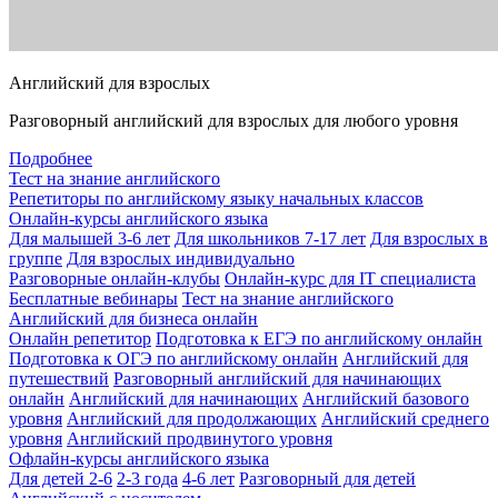
Английский для взрослых
Разговорный английский для взрослых для любого уровня
Подробнее
Тест на знание английского
Репетиторы по английскому языку начальных классов
Онлайн-курсы английского языка
Для малышей 3-6 лет
Для школьников 7-17 лет
Для взрослых в
группе
Для взрослых индивидуально
Разговорные онлайн-клубы
Онлайн-курс для IT специалиста
Бесплатные вебинары
Тест на знание английского
Английский для бизнеса онлайн
Онлайн репетитор
Подготовка к ЕГЭ по английскому онлайн
Подготовка к ОГЭ по английскому онлайн
Английский для
путешествий
Разговорный английский для начинающих
онлайн
Английский для начинающих
Английский базового
уровня
Английский для продолжающих
Английский среднего
уровня
Английский продвинутого уровня
Офлайн-курсы английского языка
Для детей 2-6
2-3 года
4-6 лет
Разговорный для детей