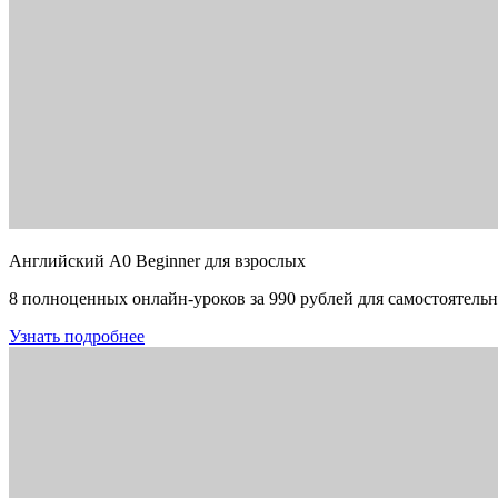
Английский A0 Beginner для взрослых
8 полноценных онлайн-уроков за 990 рублей для самостоятельн
Узнать подробнее