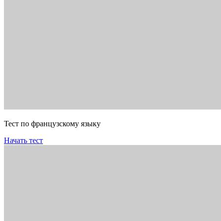
Тест по французскому языку
Начать тест