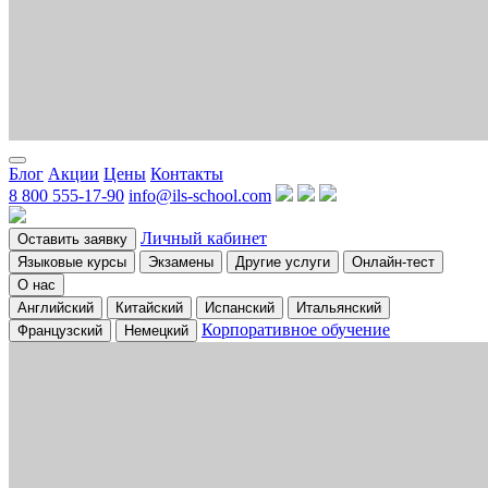
Блог
Акции
Цены
Контакты
8 800 555-17-90
info@ils-school.com
Личный кабинет
Оставить заявку
Языковые курсы
Экзамены
Другие услуги
Онлайн-тест
О нас
Английский
Китайский
Испанский
Итальянский
Корпоративное обучение
Французский
Немецкий