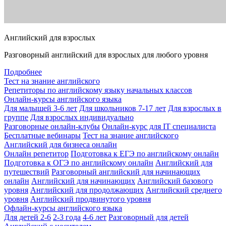
Английский для взрослых
Разговорный английский для взрослых для любого уровня
Подробнее
Тест на знание английского
Репетиторы по английскому языку начальных классов
Онлайн-курсы английского языка
Для малышей 3-6 лет
Для школьников 7-17 лет
Для взрослых в
группе
Для взрослых индивидуально
Разговорные онлайн-клубы
Онлайн-курс для IT специалиста
Бесплатные вебинары
Тест на знание английского
Английский для бизнеса онлайн
Онлайн репетитор
Подготовка к ЕГЭ по английскому онлайн
Подготовка к ОГЭ по английскому онлайн
Английский для
путешествий
Разговорный английский для начинающих
онлайн
Английский для начинающих
Английский базового
уровня
Английский для продолжающих
Английский среднего
уровня
Английский продвинутого уровня
Офлайн-курсы английского языка
Для детей 2-6
2-3 года
4-6 лет
Разговорный для детей