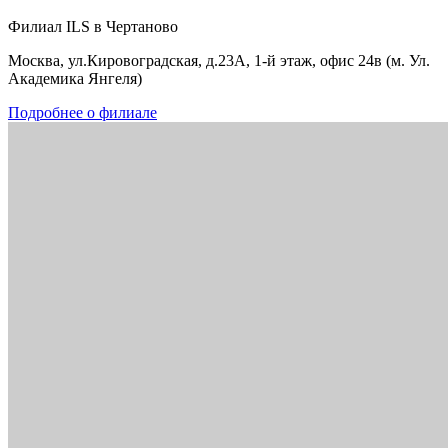
Филиал ILS в Чертаново
Москва, ул.Кировоградская, д.23А, 1-й этаж, офис 24в (м. Ул.
Академика Янгеля)
Подробнее о филиале