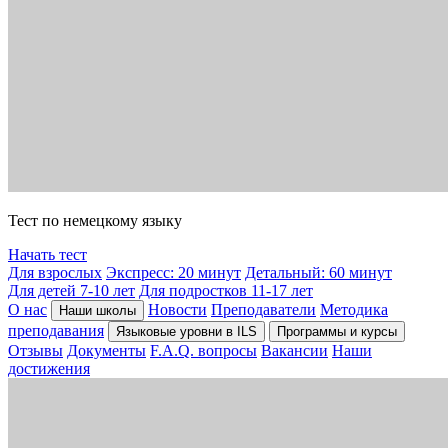
Тест по немецкому языку
Начать тест
Для взрослых
Экспресс: 20 минут
Детальный: 60 минут
Для детей 7-10 лет
Для подростков 11-17 лет
О нас
Новости
Преподаватели
Методика
Наши школы
преподавания
Языковые уровни в ILS
Программы и курсы
Отзывы
Документы
F.A.Q. вопросы
Вакансии
Наши
достижения