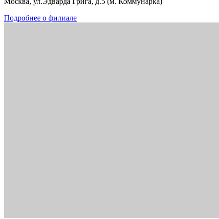
Москва, ул.Эдварда Грига, д.5 (м. Коммунарка)
Подробнее о филиале