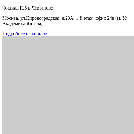
Филиал ILS в Чертаново
Москва, ул.Кировоградская, д.23А, 1-й этаж, офис 24в (м. Ул.
Академика Янгеля)
Подробнее о филиале