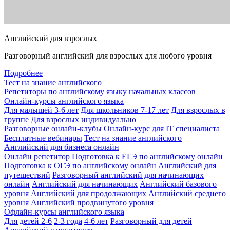
Английский для взрослых
Разговорный английский для взрослых для любого уровня
Подробнее
Тест на знание английского
Репетиторы по английскому языку начальных классов
Онлайн-курсы английского языка
Для малышей 3-6 лет
Для школьников 7-17 лет
Для взрослых в
группе
Для взрослых индивидуально
Разговорные онлайн-клубы
Онлайн-курс для IT специалиста
Бесплатные вебинары
Тест на знание английского
Английский для бизнеса онлайн
Онлайн репетитор
Подготовка к ЕГЭ по английскому онлайн
Подготовка к ОГЭ по английскому онлайн
Английский для
путешествий
Разговорный английский для начинающих
онлайн
Английский для начинающих
Английский базового
уровня
Английский для продолжающих
Английский среднего
уровня
Английский продвинутого уровня
Офлайн-курсы английского языка
Для детей 2-6
2-3 года
4-6 лет
Разговорный для детей