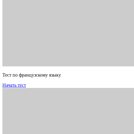
Тест по французскому языку
Начать тест