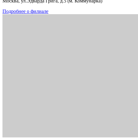
Москва, ул.Эдварда Грига, д.5 (м. Коммунарка)
Подробнее о филиале