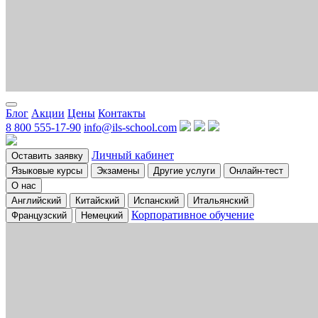
Блог
Акции
Цены
Контакты
8 800 555-17-90
info@ils-school.com
Личный кабинет
Оставить заявку
Языковые курсы
Экзамены
Другие услуги
Онлайн-тест
О нас
Английский
Китайский
Испанский
Итальянский
Корпоративное обучение
Французский
Немецкий