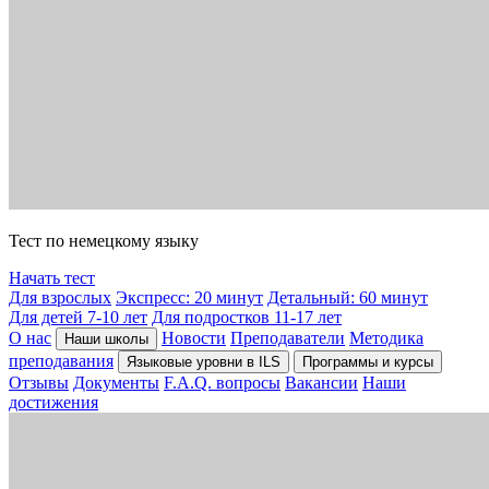
Тест по немецкому языку
Начать тест
Для взрослых
Экспресс: 20 минут
Детальный: 60 минут
Для детей 7-10 лет
Для подростков 11-17 лет
О нас
Новости
Преподаватели
Методика
Наши школы
преподавания
Языковые уровни в ILS
Программы и курсы
Отзывы
Документы
F.A.Q. вопросы
Вакансии
Наши
достижения