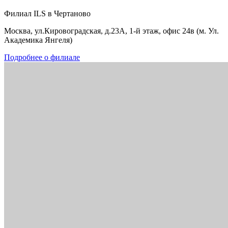
Филиал ILS в Чертаново
Москва, ул.Кировоградская, д.23А, 1-й этаж, офис 24в (м. Ул.
Академика Янгеля)
Подробнее о филиале