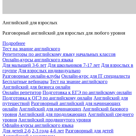
Английский для взрослых
Разговорный английский для взрослых для любого уровня
Подробнее
Тест на знание английского
Репетиторы по английскому языку начальных классов
Онлайн-курсы английского языка
Для малышей 3-6 лет
Для школьников 7-17 лет
Для взрослых в
группе
Для взрослых индивидуально
Разговорные онлайн-клубы
Онлайн-курс для IT специалиста
Бесплатные вебинары
Тест на знание английского
Английский для бизнеса онлайн
Онлайн репетитор
Подготовка к ЕГЭ по английскому онлайн
Подготовка к ОГЭ по английскому онлайн
Английский для
путешествий
Разговорный английский для начинающих
онлайн
Английский для начинающих
Английский базового
уровня
Английский для продолжающих
Английский среднего
уровня
Английский продвинутого уровня
Офлайн-курсы английского языка
Для детей 2-6
2-3 года
4-6 лет
Разговорный для детей