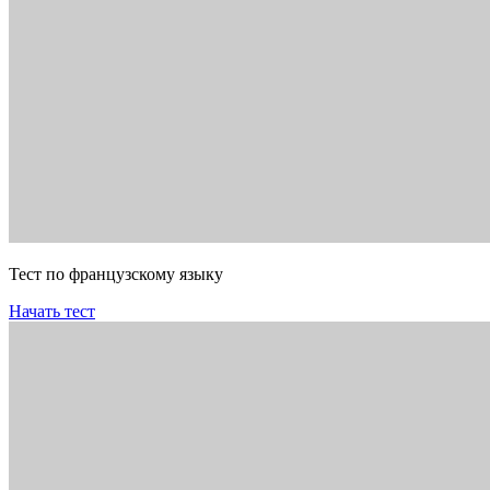
Тест по французскому языку
Начать тест