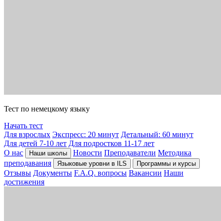
Тест по немецкому языку
Начать тест
Для взрослых
Экспресс: 20 минут
Детальный: 60 минут
Для детей 7-10 лет
Для подростков 11-17 лет
О нас
Новости
Преподаватели
Методика
Наши школы
преподавания
Языковые уровни в ILS
Программы и курсы
Отзывы
Документы
F.A.Q. вопросы
Вакансии
Наши
достижения