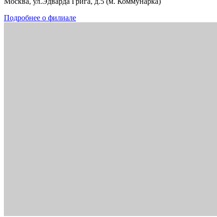
Москва, ул.Эдварда Грига, д.5 (м. Коммунарка)
Подробнее о филиале