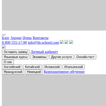
Блог
Акции
Цены
Контакты
8 800 555-17-90
info@ils-school.com
Личный кабинет
Оставить заявку
Языковые курсы
Экзамены
Другие услуги
Онлайн-тест
О нас
Английский
Китайский
Испанский
Итальянский
Корпоративное обучение
Французский
Немецкий