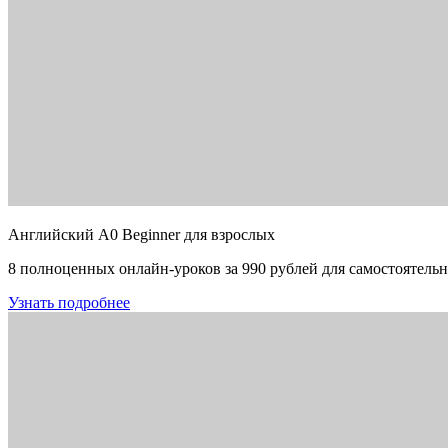
Английский A0 Beginner для взрослых
8 полноценных онлайн-уроков за 990 рублей для самостоятельн
Узнать подробнее