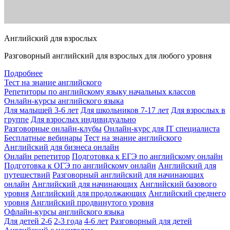
Английский для взрослых
Разговорный английский для взрослых для любого уровня
Подробнее
Тест на знание английского
Репетиторы по английскому языку начальных классов
Онлайн-курсы английского языка
Для малышей 3-6 лет
Для школьников 7-17 лет
Для взрослых в
группе
Для взрослых индивидуально
Разговорные онлайн-клубы
Онлайн-курс для IT специалиста
Бесплатные вебинары
Тест на знание английского
Английский для бизнеса онлайн
Онлайн репетитор
Подготовка к ЕГЭ по английскому онлайн
Подготовка к ОГЭ по английскому онлайн
Английский для
путешествий
Разговорный английский для начинающих
онлайн
Английский для начинающих
Английский базового
уровня
Английский для продолжающих
Английский среднего
уровня
Английский продвинутого уровня
Офлайн-курсы английского языка
Для детей 2-6
2-3 года
4-6 лет
Разговорный для детей