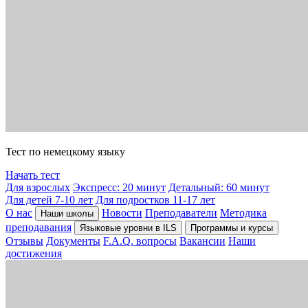
Тест по немецкому языку
Начать тест
Для взрослых
Экспресс: 20 минут
Детальный: 60 минут
Для детей 7-10 лет
Для подростков 11-17 лет
О нас
Новости
Преподаватели
Методика
Наши школы
преподавания
Языковые уровни в ILS
Программы и курсы
Отзывы
Документы
F.A.Q. вопросы
Вакансии
Наши
достижения