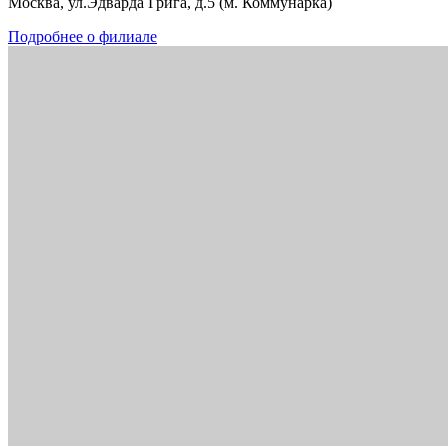
Москва, ул.Эдварда Грига, д.5 (м. Коммунарка)
Подробнее о филиале