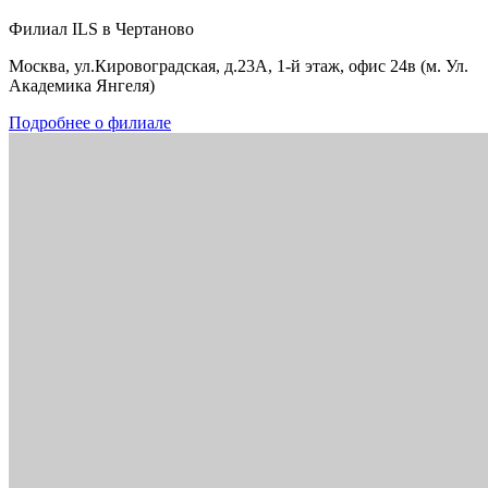
Филиал ILS в Чертаново
Москва, ул.Кировоградская, д.23А, 1-й этаж, офис 24в (м. Ул.
Академика Янгеля)
Подробнее о филиале