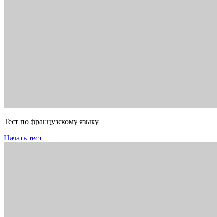
Тест по французскому языку
Начать тест