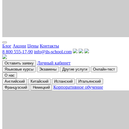
Блог
Акции
Цены
Контакты
8 800 555-17-90
info@ils-school.com
Личный кабинет
Оставить заявку
Языковые курсы
Экзамены
Другие услуги
Онлайн-тест
О нас
Английский
Китайский
Испанский
Итальянский
Корпоративное обучение
Французский
Немецкий