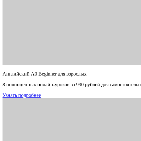
Английский A0 Beginner для взрослых
8 полноценных онлайн-уроков за 990 рублей для самостоятельн
Узнать подробнее