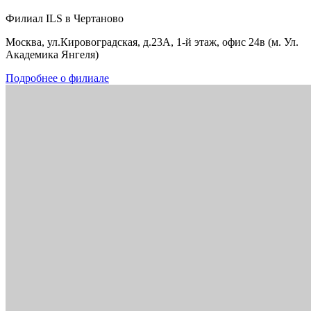
Филиал ILS в Чертаново
Москва, ул.Кировоградская, д.23А, 1-й этаж, офис 24в (м. Ул.
Академика Янгеля)
Подробнее о филиале