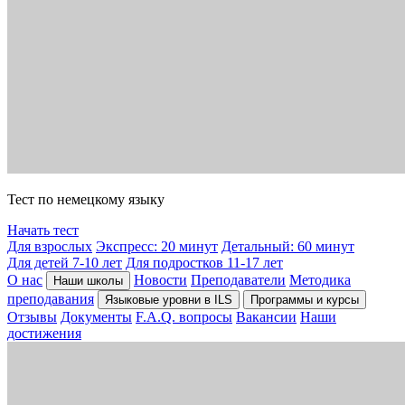
Тест по немецкому языку
Начать тест
Для взрослых
Экспресс: 20 минут
Детальный: 60 минут
Для детей 7-10 лет
Для подростков 11-17 лет
О нас
Новости
Преподаватели
Методика
Наши школы
преподавания
Языковые уровни в ILS
Программы и курсы
Отзывы
Документы
F.A.Q. вопросы
Вакансии
Наши
достижения