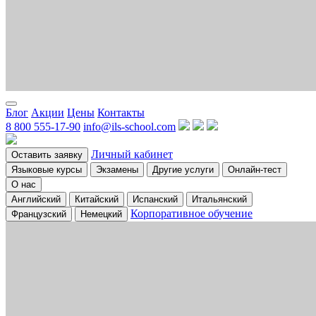
Блог
Акции
Цены
Контакты
8 800 555-17-90
info@ils-school.com
Личный кабинет
Оставить заявку
Языковые курсы
Экзамены
Другие услуги
Онлайн-тест
О нас
Английский
Китайский
Испанский
Итальянский
Корпоративное обучение
Французский
Немецкий