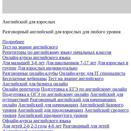
Английский для взрослых
Разговорный английский для взрослых для любого уровня
Подробнее
Тест на знание английского
Репетиторы по английскому языку начальных классов
Онлайн-курсы английского языка
Для малышей 3-6 лет
Для школьников 7-17 лет
Для взрослых в
группе
Для взрослых индивидуально
Разговорные онлайн-клубы
Онлайн-курс для IT специалиста
Бесплатные вебинары
Тест на знание английского
Английский для бизнеса онлайн
Онлайн репетитор
Подготовка к ЕГЭ по английскому онлайн
Подготовка к ОГЭ по английскому онлайн
Английский для
путешествий
Разговорный английский для начинающих
онлайн
Английский для начинающих
Английский базового
уровня
Английский для продолжающих
Английский среднего
уровня
Английский продвинутого уровня
Офлайн-курсы английского языка
Для детей 2-6
2-3 года
4-6 лет
Разговорный для детей