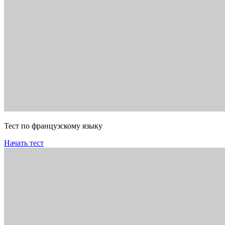
Тест по французскому языку
Начать тест