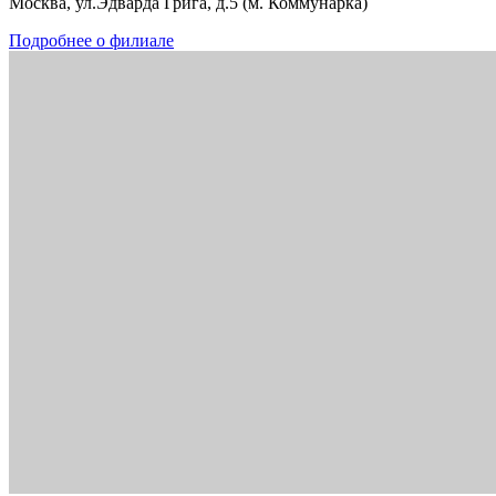
Москва, ул.Эдварда Грига, д.5 (м. Коммунарка)
Подробнее о филиале