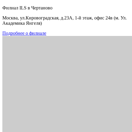
Филиал ILS в Чертаново
Москва, ул.Кировоградская, д.23А, 1-й этаж, офис 24в (м. Ул.
Академика Янгеля)
Подробнее о филиале