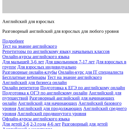
Английский для взрослых
Разговорный английский для взрослых для любого уровня
Подробнее
Тест на знание английского
Репетиторы по английскому языку начальных классов
Онлайн-курсы английского языка
Для малышей 3-6 лет
Для школьников 7-17 лет
Для взрослых в
группе
Для взрослых индивидуально
Разговорные онлайн-клубы
Онлайн-курс для IT специалиста
Бесплатные вебинары
Тест на знание английского
Английский для бизнеса онлайн
Онлайн репетитор
Подготовка к ЕГЭ по английскому онлайн
Подготовка к ОГЭ по английскому онлайн
Английский для
путешествий
Разговорный английский для начинающих
онлайн
Английский для начинающих
Английский базового
уровня
Английский для продолжающих
Английский среднего
уровня
Английский продвинутого уровня
Офлайн-курсы английского языка
Для детей 2-6
2-3 года
4-6 лет
Разговорный для детей