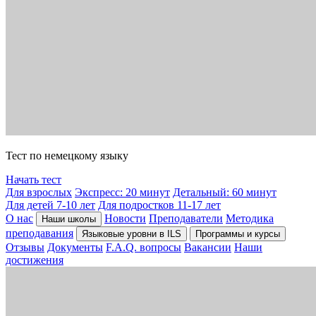
Тест по немецкому языку
Начать тест
Для взрослых
Экспресс: 20 минут
Детальный: 60 минут
Для детей 7-10 лет
Для подростков 11-17 лет
О нас
Новости
Преподаватели
Методика
Наши школы
преподавания
Языковые уровни в ILS
Программы и курсы
Отзывы
Документы
F.A.Q. вопросы
Вакансии
Наши
достижения