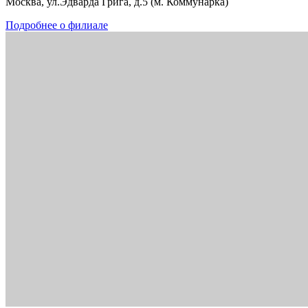
Москва, ул.Эдварда Грига, д.5 (м. Коммунарка)
Подробнее о филиале