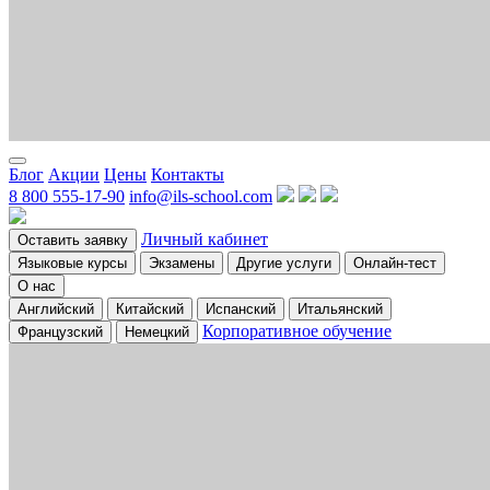
Блог
Акции
Цены
Контакты
8 800 555-17-90
info@ils-school.com
Личный кабинет
Оставить заявку
Языковые курсы
Экзамены
Другие услуги
Онлайн-тест
О нас
Английский
Китайский
Испанский
Итальянский
Корпоративное обучение
Французский
Немецкий