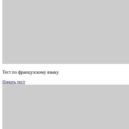
Тест по французскому языку
Начать тест